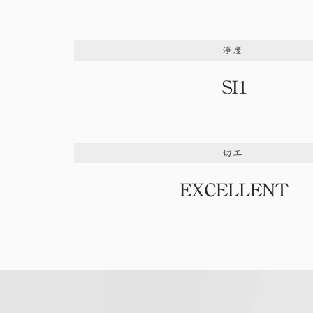
淨度
SI1
切工
EXCELLENT