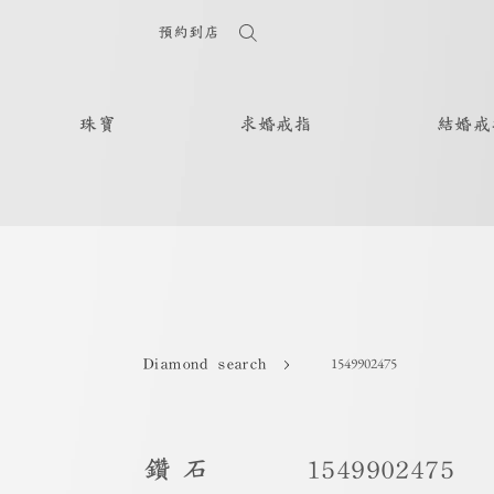
預約到店
珠寶
求婚戒指
結婚戒
1549902475
Diamond search
鑽石
1549902475