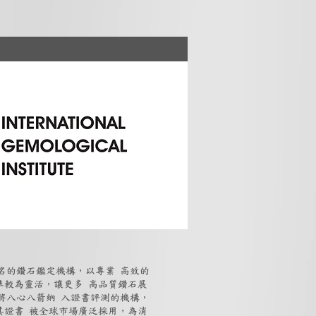
知名的鑽石鑑定機構，以專業 高效的
準較為靈活，讓更多 高品質鑽石展
數將八心八箭納 入證書評測的機構，
其證書 被全球市場廣泛採用，為消