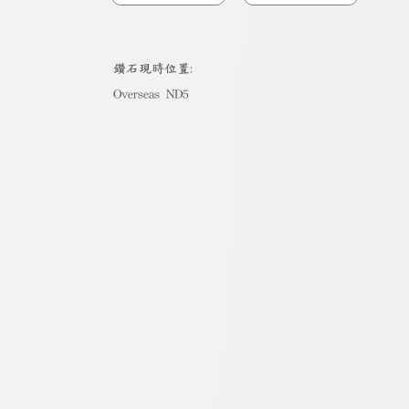
​鑽石現時位置:
Overseas ND5