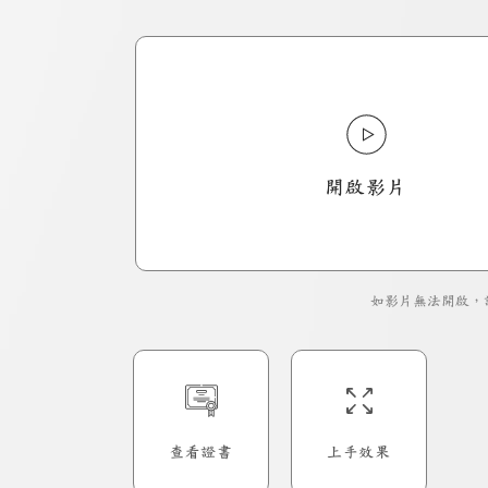
開啟影片
如影片無法開啟，
查看證書
上手效果