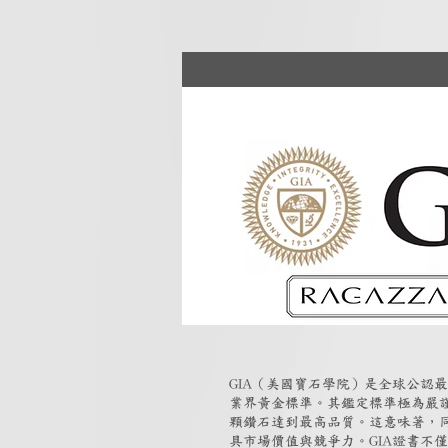
GIA（美國寶石學院）是全球公認
業界黃金標準。其鑑定標準極為嚴
顆鑽石達到最高品質。這意味著，同
具市場價值與競爭力。GIA證書不