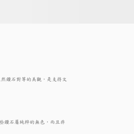
天然鑽石對等的美觀，是支持文
這些鑽石屬純粹的無色，而且非