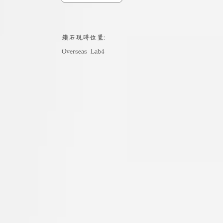
​鑽石現時位置:
Overseas Lab4