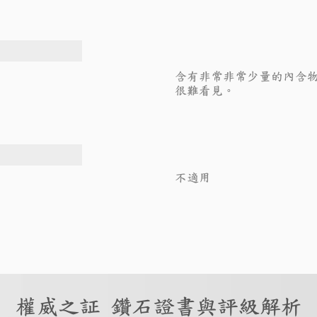
含有非常非常少量的內含物
很難看見。
不適用
權威之証 鑽石證書與評級解析