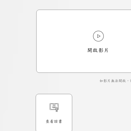
開啟影片
如影片無法開啟，
查看證書