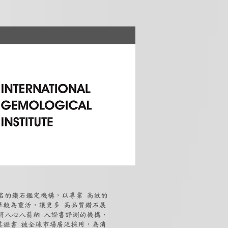
知名的鑽石鑑定機構，以專業 高效的
準較為靈活，讓更多 高品質鑽石展
數將八心八箭納 入證書評測的機構，
其證書 被全球市場廣泛採用，為消