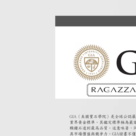
GIA（美國寶石學院）是全球公認
業界黃金標準。其鑑定標準極為嚴
顆鑽石達到最高品質。這意味著，同
具市場價值與競爭力。GIA證書不