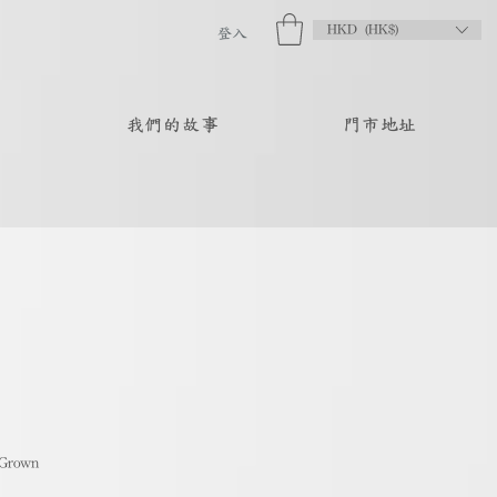
HKD (HK$)
登入
品
我們的故事
門市地址
Grown