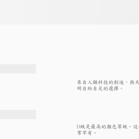
來自人類科技的創造，與
明自給自足的選擇。
D級是最高的顏色等級。
常罕有。