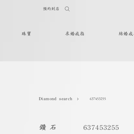
預約到店
珠寶
求婚戒指
結婚戒
637453255
Diamond search
鑽石
637453255