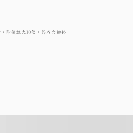
。即使放大10倍，其內含物仍