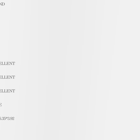
ND
ELLENT
ELLENT
ELLENT
E
6.35*3.92