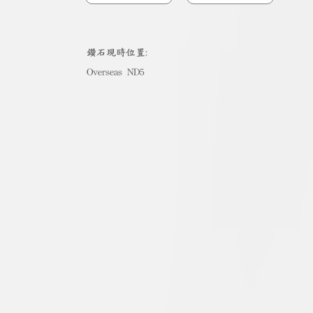
​鑽石現時位置:
Overseas ND5