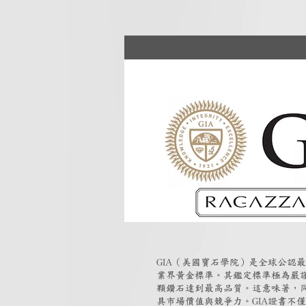
GIA（美國寶石學院）是全球公認
業界黃金標準。其鑑定標準極為嚴
顆鑽石達到最高品質。這意味著，同
具市場價值與競爭力。GIA證書不