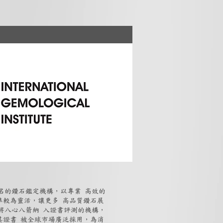
知名的鑽石鑑定機構，以專業 高效的
準較為靈活，讓更多 高品質鑽石展
數將八心八箭納 入證書評測的機構，
其證書 被全球市場廣泛採用，為消