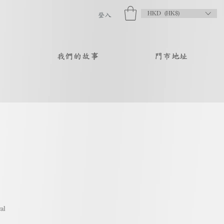
HKD (HK$)
登入
品
我們的故事
門市地址
al