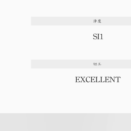
淨度
SI1
切工
EXCELLENT