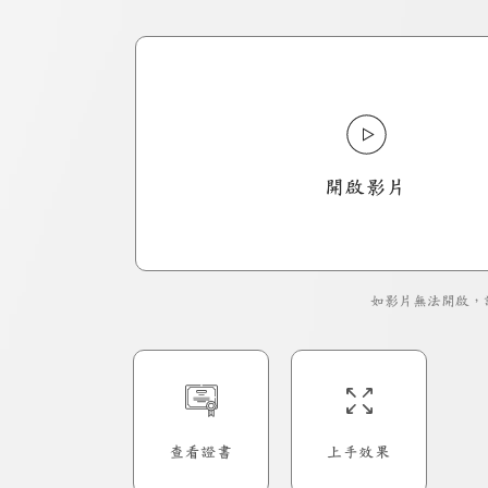
開啟影片
如影片無法開啟，
查看證書
上手效果