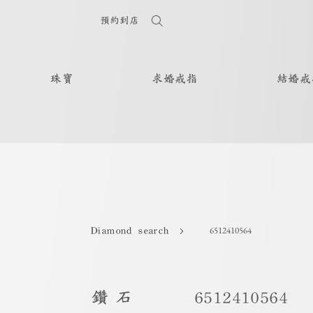
預約到店
珠寶
求婚戒指
結婚戒
6512410564
Diamond search
鑽石
6512410564