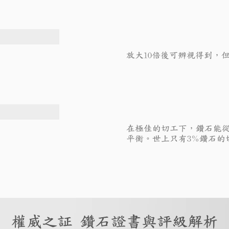
放大10倍後可辨視得到，
在極佳的切工下，鑽石能
平衡。世上只有3%鑽石的
權威之証 鑽石證書與評級解析