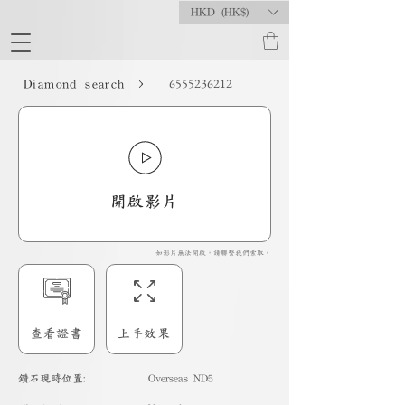
HKD (HK$)
6555236212
Diamond search
開啟影片
如影片無法開啟，請聯繫我們索取。
查看證書
上手效果
​鑽石現時位置:
Overseas ND5