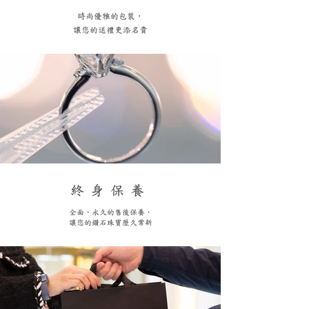
​時尚優雅的包裝，
讓您的送禮更添名貴
終身保養
全面、永久的售後保養，
讓您的鑽石珠寶歷久常新