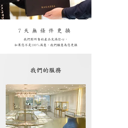
7天無條件更換
我們對所售的產品充滿信心，
如果您不是100%滿意，我們願意為您更換
我們的服務