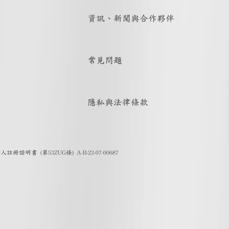
資訊、新聞與合作夥伴
常見問題
隱私與法律條款
證明書 (第53ZUG條) A-B-23-07-00687