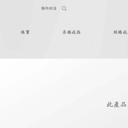
預約到店
珠寶
求婚戒指
結婚戒
此產品