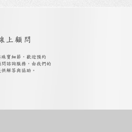
線上顧問
與珠寶細節，歡迎預約
上顧問諮詢服務，由我們的
提供解答與協助。