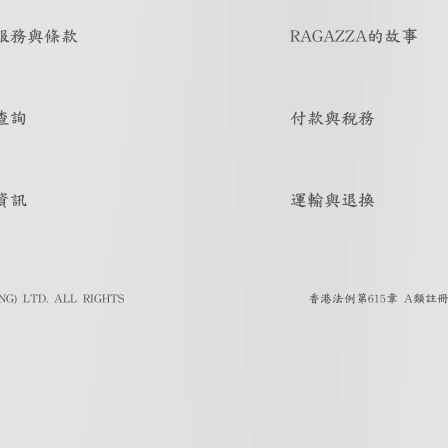
服務與條款
RAGAZZA的故事
查詢
付款與稅務
資訊
運輸與退換
G) LTD. ALL RIGHTS
香港法例第615章 A類註冊人註冊