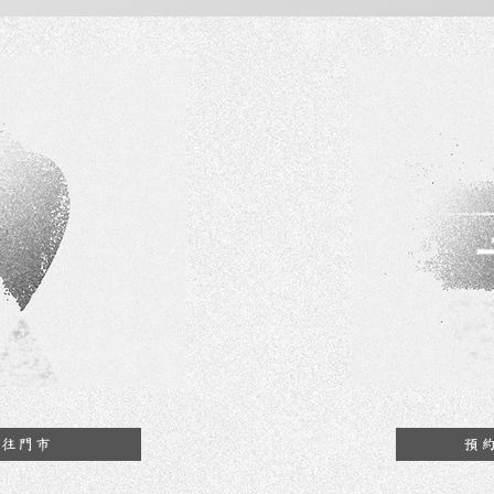
前往門市
預