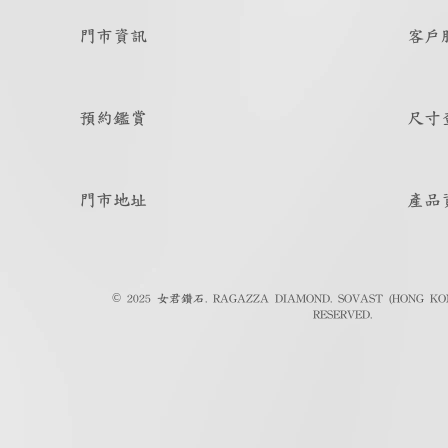
門市資訊
客戶
預約鑑賞
尺寸
門市地址
產品
© 2025 女君鑽石. RAGAZZA DIAMOND. SOVAST (HONG KON
RESERVED.