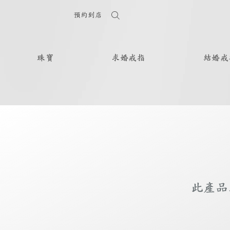
預約到店
珠寶
求婚戒指
結婚戒
此產品