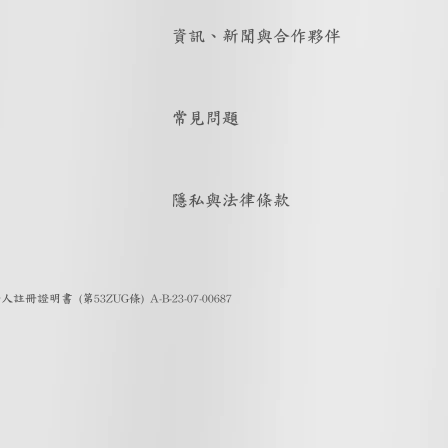
資訊、新聞與合作夥伴
常見問題
隱私與法律條款
證明書 (第53ZUG條) A-B-23-07-00687