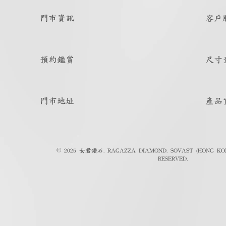
門市資訊
客戶
預約鑑賞
尺寸
門市地址
產品
© 2025 女君鑽石. RAGAZZA DIAMOND. SOVAST (HONG KON
RESERVED.