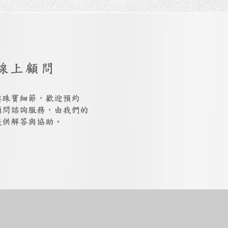
線上顧問
與珠寶細節，歡迎預約
上顧問諮詢服務，由我們的
提供解答與協助。