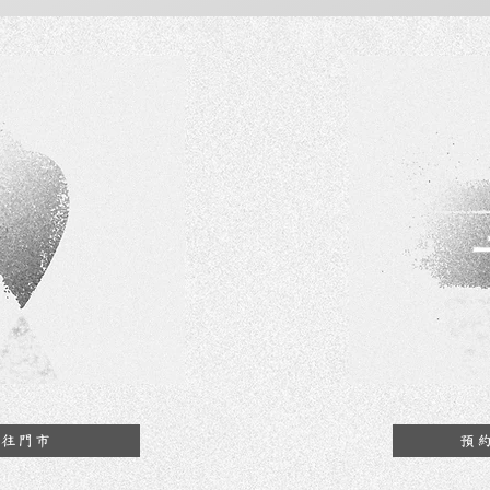
前往門市
預