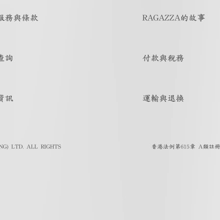
服務與條款
RAGAZZA的故事
查詢
付款與稅務
資訊
運輸與退換
G) LTD. ALL RIGHTS
香港法例第615章 A類註冊人註冊