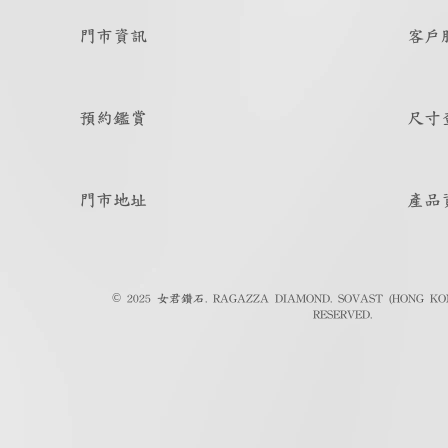
門市資訊
客戶
預約鑑賞
尺寸
門市地址
產品
© 2025 女君鑽石. RAGAZZA DIAMOND. SOVAST (HONG KON
RESERVED.