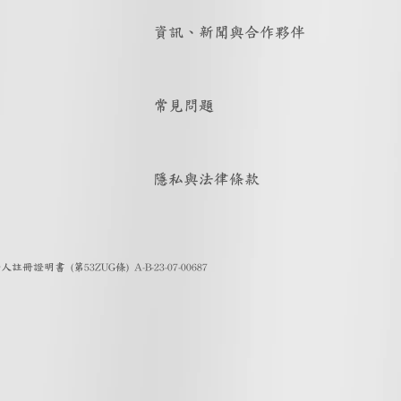
資訊、新聞與合作夥伴
常見問題
隱私與法律條款
證明書 (第53ZUG條) A-B-23-07-00687