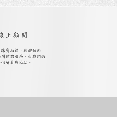
線上顧問
與珠寶細節，歡迎預約
上顧問諮詢服務，由我們的
提供解答與協助。