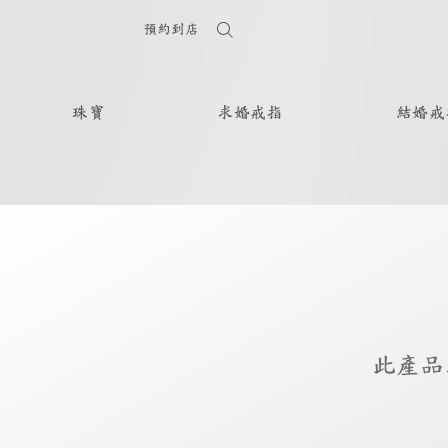
預約到店
珠寶
求婚戒指
結婚戒
此產品