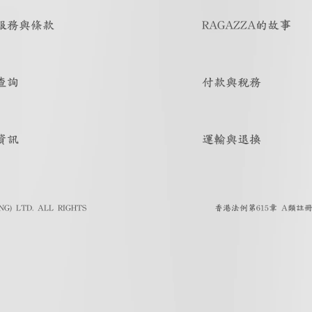
服務與條款
RAGAZZA的故事
查詢
付款與稅務
資訊
運輸與退換
G) LTD. ALL RIGHTS
香港法例第615章 A類註冊人註冊