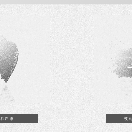
前往門市
預