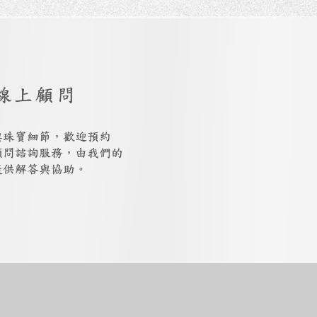
線上顧問
與珠寶細節，歡迎預約
上顧問諮詢服務，由我們的
提供解答與協助。