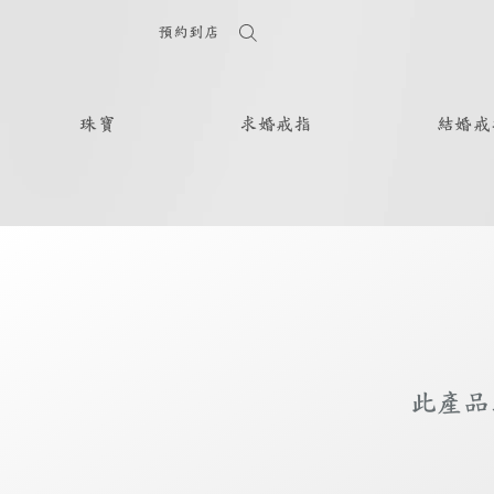
預約到店
珠寶
求婚戒指
結婚戒
此產品