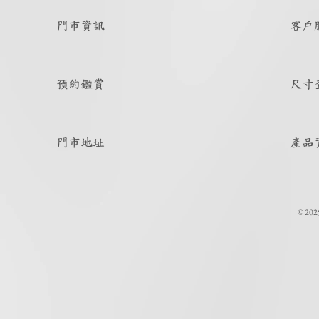
門市資訊
客戶
預約鑑賞
尺寸
門市地址
產品
© 202