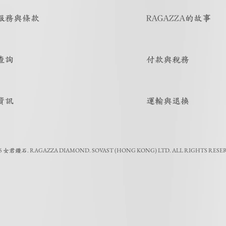
服務與條款
RAGAZZA的故事
查詢
付款與稅務
資訊
運輸與退換
5
.
RAGAZZA DIAMOND. SOVAST (HONG KONG) LTD. ALL RIGHTS RESE
女君鑽石