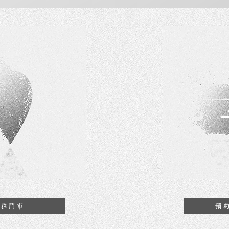
前往門市
預