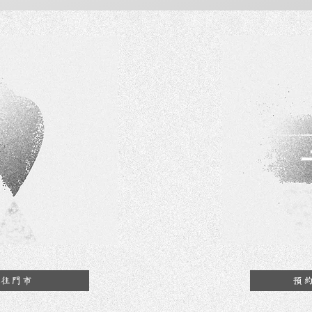
前往門市
預