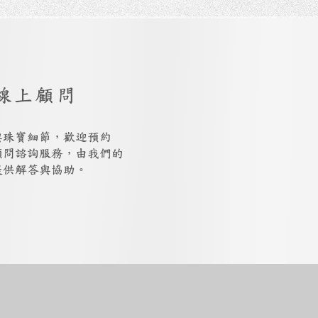
線上顧問
與珠寶細節，歡迎預約
上顧問諮詢服務，由我們的
提供解答與協助。