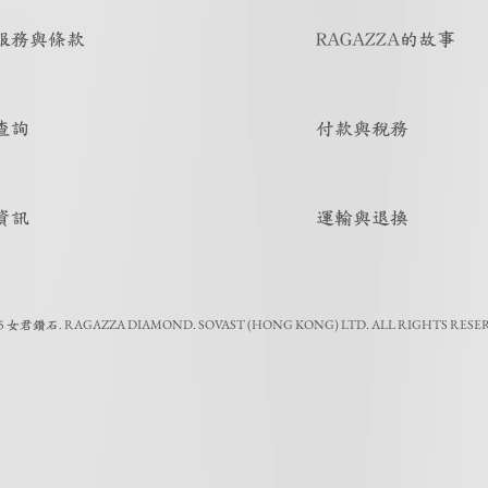
服務與條款
RAGAZZA的故事
查詢
付款與稅務
資訊
運輸與退換
5
.
RAGAZZA DIAMOND. SOVAST (HONG KONG) LTD. ALL RIGHTS RESE
女君鑽石