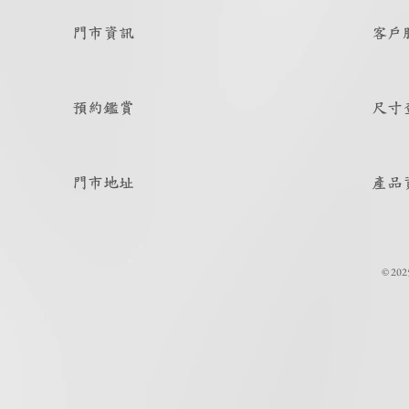
門市資訊
客戶
預約鑑賞
尺寸
門市地址
產品
© 202