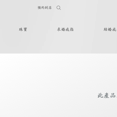
預約到店
珠寶
求婚戒指
結婚戒
此產品