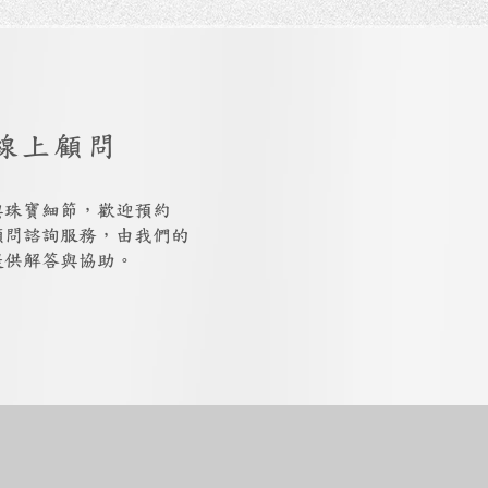
線上顧問
與珠寶細節，歡迎預約
上顧問諮詢服務，由我們的
提供解答與協助。