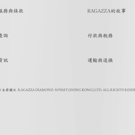
服務與條款
RAGAZZA的故事
查詢
付款與稅務
資訊
運輸與退換
5
.
RAGAZZA DIAMOND. SOVAST (HONG KONG) LTD. ALL RIGHTS RESE
女君鑽石