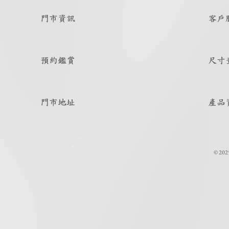
門市資訊
客戶
預約鑑賞
尺寸
門市地址
產品
© 202