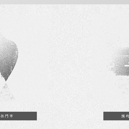
前往門市
預