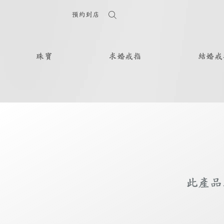
預約到店
珠寶
求婚戒指
結婚戒
此產品