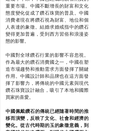
重要市場。中國不斷增長的財富和文化
態度變化促成了鑽石珠寶的普及。中國
消費者現在將鑽石視為財富、地位和個
人表達的象徵。結婚求婚戒指中的鑽石
變得更加普遍，受到西方習俗和浪漫姿
態的影響。
中國對全球鑽石行業的影響不容忽視。
作為最大的鑽石消費國之一，中國在塑
造市場趨勢和推動需求方面發揮了關鍵
作用。中國設計師和品牌也在這方面發
揮了影響力，將傳統的中國元素與現代
鑽石珠寶設計融合，吸引了本地和國際
買家的喜愛。
中國佩戴鑽石的傳統已經隨著時間的推
移而演變，反映了文化、社會和經濟的
變化。從古代時期的玉的象徵意義，到