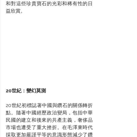
和對這些珍貴寶石的光彩和稀有性的日
益欣賞。
20世紀：變幻莫測
20世紀初標誌著中國與鑽石的關係轉折
點。隨著中國經歷政治變局，包括中華
民國的建立和後來的共產主義，奢侈品
市場也遭受了重大挫折。在毛澤東時代
採取更加嚴謹平等的意識形態減少了鑽