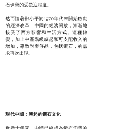
石珠寶的受歡迎程度。
然而隨著鄧小平於1970年代末開始啟動
的經濟改革，中國的經濟開放，漸漸地
接受了西方影響和生活方式。這種轉
變，加上中產階級崛起和可支配收入的
增加，導致對奢侈品，包括鑽石，的需
求再次出現。
現代中國：興起的鑽石文化
近幾十年來，中國已經成為鑽石消費的