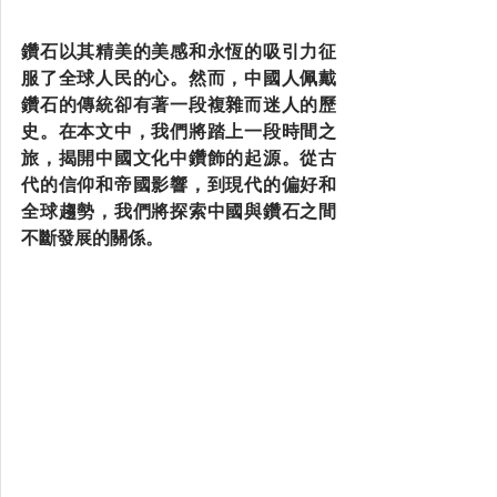
鑽石以其精美的美感和永恆的吸引力征
服了全球人民的心。然而，中國人佩戴
鑽石的傳統卻有著一段複雜而迷人的歷
史。在本文中，我們將踏上一段時間之
旅，揭開中國文化中鑽飾的起源。從古
代的信仰和帝國影響，到現代的偏好和
全球趨勢，我們將探索中國與鑽石之間
不斷發展的關係。