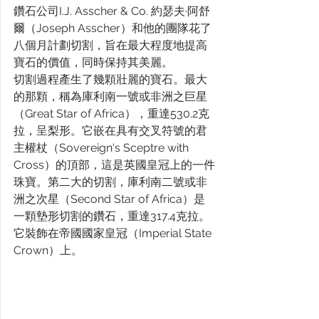
鑽石公司I.J. Asscher & Co. 約瑟夫·阿舒
爾（Joseph Asscher）和他的團隊花了
八個月計劃切割，旨在最大程度地提高
寶石的價值，同時保持其美麗。
切割過程產生了幾顆壯麗的寶石。最大
的那顆，稱為庫利南一號或非洲之巨星
（Great Star of Africa），重達530.2克
拉，呈梨形。它嵌在具有交叉符號的君
主權杖（Sovereign's Sceptre with 
Cross）的頂部，這是英國皇冠上的一件
珠寶。第二大的切割，庫利南二號或非
洲之次星（Second Star of Africa）是
一顆墊形切割的鑽石，重達317.4克拉。
它裝飾在帝國國家皇冠（Imperial State 
Crown）上。