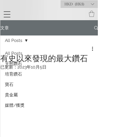
HKD (HK$)
文章
All Posts
All Posts
有史以來發現的最大鑽石
天然鑽石
已更新：
2023年10月5日
培育鑽石
寶石
貴金屬
媒體/獲獎