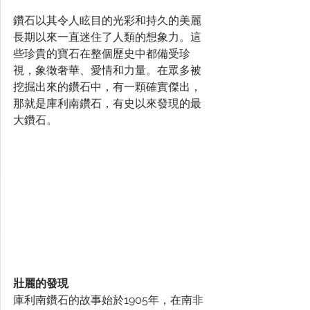
鑽石以其令人眩目的光彩和持久的美麗
長期以來一直迷住了人類的想象力。這
些珍貴的寶石在整個歷史中都備受珍
視，象徵奢華、愛情和力量。在眾多被
挖掘出來的鑽石中，有一顆確實傑出，
那就是庫利南鑽石，有史以來發現的最
大鑽石。
壯麗的發現
庫利南鑽石的故事始於1905年，在南非