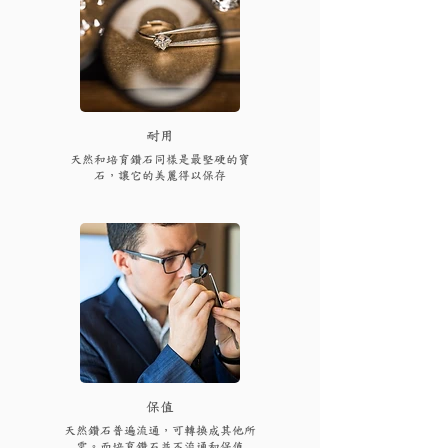
耐用
天然和培育鑽石同樣是最堅硬的寶
石，讓它的美麗得以保存
保值
天然鑽石普遍流通，可轉換成其他所
需。而培育鑽石並不流通和保值