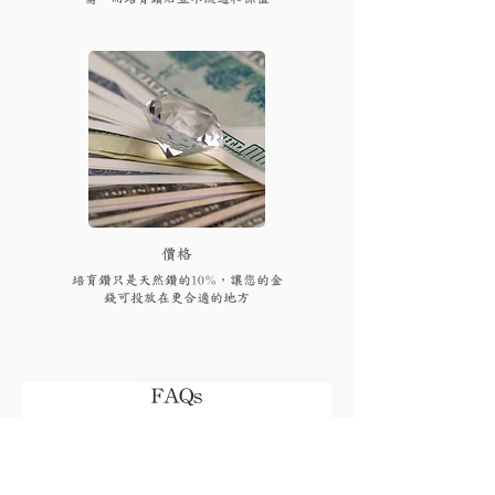
​價格
培育鑽只是天然鑽的10%，讓您的金
錢可投放在更合適的地方
FAQs
付款後多久可以收到貨品或