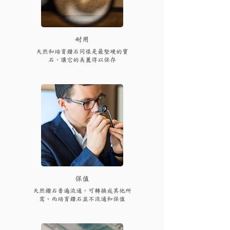
耐用
天然和培育鑽石同樣是最堅硬的寶
石，讓它的美麗得以保存
保值
天然鑽石普遍流通，可轉換成其他所
需。而培育鑽石並不流通和保值