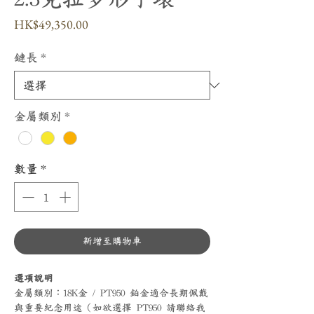
價
HK$49,350.00
格
鏈長
*
金屬類別
*
數量
*
新增至購物車
選項說明
金屬類別：18K金 / PT950 鉑金適合長期佩戴
與重要紀念用途（如欲選擇 PT950 請聯絡我