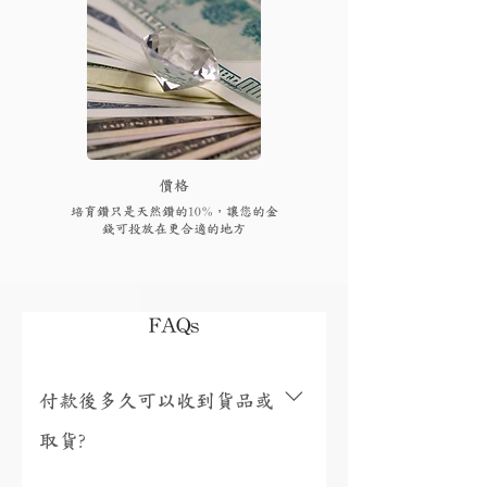
​價格
培育鑽只是天然鑽的10%，讓您的金
錢可投放在更合適的地方
FAQs
付款後多久可以收到貨品或
取貨?