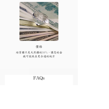
​價格
培育鑽只是天然鑽的10%，讓您的金
錢可投放在更合適的地方
FAQs
付款後多久可以收到貨品或
取貨?