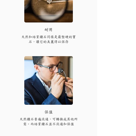
耐用
天然和培育鑽石同樣是最堅硬的寶
石，讓它的美麗得以保存
保值
天然鑽石普遍流通，可轉換成其他所
需。而培育鑽石並不流通和保值