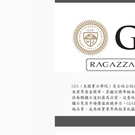
GIA（美國寶石學院）是全球公
為業界黃金標準。其鑑定標準極為
保每顆鑽石達到最高品質。這意味
鑽石更具市場價值與競爭力。GI
越品質，成為珠寶業界與投資收藏