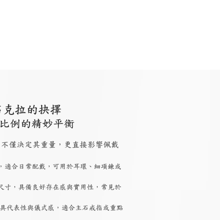
石克拉的抉擇
比例的精妙平衡
 大小，不僅決定其重量，更直接影響佩戴
，適合日常配戴，可用於耳環、細項鍊或
尺寸，具備良好存在感與實用性，常見於
具代表性與儀式感，適合主石戒指或重點