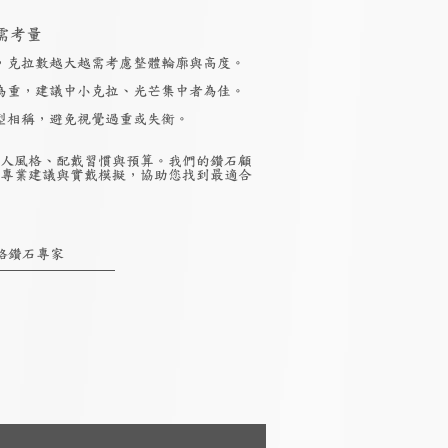
需考量
，克拉數越大越需考慮整體輪廓與高度。
為重，建議中小克拉、光芒集中者為佳。
型相稱，避免視覺過重或失衡。
人風格、配戴習慣與預算。我們的鑽石顧
專業建議與實戴模擬，協助您找到最適合
絡鑽石專家