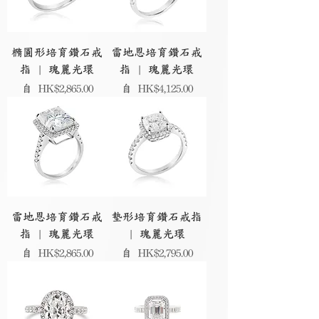
橢圓形培育鑽石戒
雷地恩培育鑽石戒
指 | 瑰麗光環
指 | 瑰麗光環
促銷價格
促銷價格
自
HK$2,865.00
自
HK$4,125.00
雷地恩培育鑽石戒
墊形培育鑽石戒指
指 | 瑰麗光環
| 瑰麗光環
促銷價格
促銷價格
自
HK$2,865.00
自
HK$2,795.00