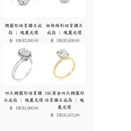
橢圓形培育鑽石戒
祖母綠形培育鑽石
指 | 瑰麗光環
戒指 | 瑰麗光環
促銷價格
促銷價格
自
HK$3,285.00
自
HK$3,000.00
四爪橢圓形培育鑽
18K黃金四爪橢圓形
石戒指 | 瑰麗光環
培育鑽石戒指 | 瑰
麗光環
促銷價格
自
HK$1,990.00
促銷價格
自
HK$1,675.00