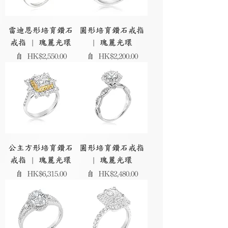
雷迪恩形培育鑽石
圓形培育鑽石戒指
戒指 | 瑰麗光環
| 瑰麗光環
促銷價格
促銷價格
自
HK$2,550.00
自
HK$2,200.00
公主方形培育鑽石
圓形培育鑽石戒指
戒指 | 瑰麗光環
| 瑰麗光環
促銷價格
促銷價格
自
HK$6,315.00
自
HK$2,480.00