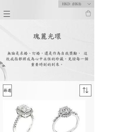
HKD (HK$)
瑰麗光環
無論是求婚、訂婚，還是作為自我獎勵， 這
枚戒指都將成為心中永恆的珍藏，見證每一個
重要時刻的到來。
篩選