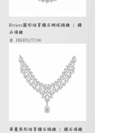
Riviere圓形培育鑽石網球頸鍊 | 鑽
石項鍊
促銷價格
自
HK$70,777.00
華麗梨形培育鑽石頸鍊 | 鑽石項鍊