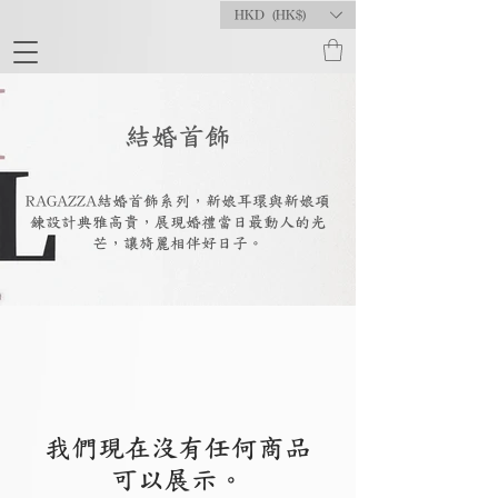
HKD (HK$)
結婚首飾
RAGAZZA結婚首飾系列，新娘耳環與新娘項
鍊設計典雅高貴，展現婚禮當日最動人的光
芒，讓旖麗相伴好日子。
我們現在沒有任何商品
可以展示。