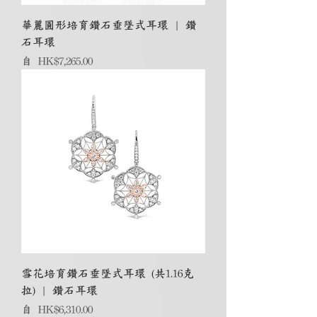
華麗圓形培育鑽石垂墜式耳環 | 鑽
石耳環
促銷價格
自
HK$7,265.00
雪花培育鑽石垂墜式耳環 (共1.16克
拉) | 鑽石耳環
促銷價格
自
HK$6,310.00