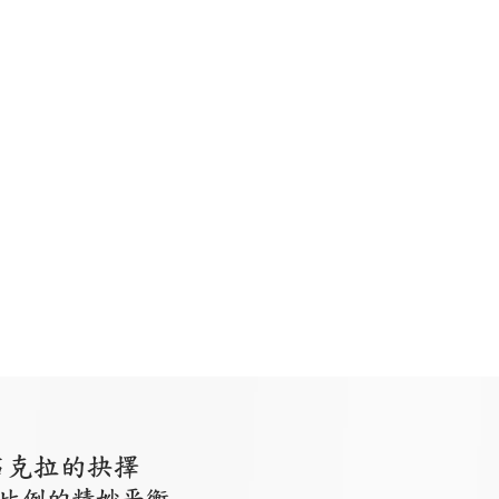
石克拉的抉擇
比例的精妙平衡