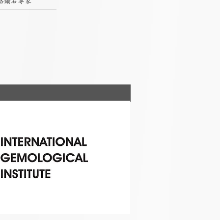
絡鑽石專家