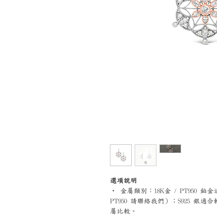
選項說明
‧ 金屬類別：18K金 / PT95
PT950 請聯絡我們）；S925 
屬比較。