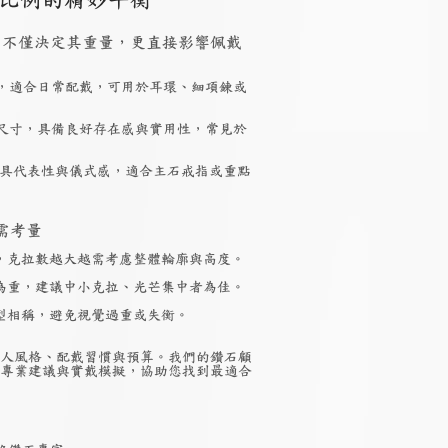
 大小，不僅決定其重量，更直接影響佩戴
，適合日常配戴，可用於耳環、細項鍊或
尺寸，具備良好存在感與實用性，常見於
具代表性與儀式感，適合主石戒指或重點
需考量
，克拉數越大越需考慮整體輪廓與高度。
為重，建議中小克拉、光芒集中者為佳。
型相稱，避免視覺過重或失衡。
人風格、配戴習慣與預算。我們的鑽石顧
專業建議與實戴模擬，協助您找到最適合