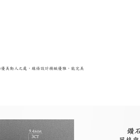
。
的優美動人之處，線條設計精緻優雅，能完美
鑽
風格與