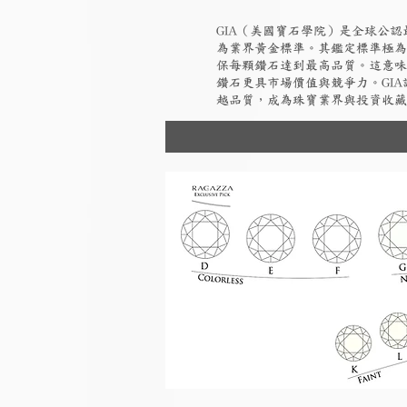
GIA（美國寶石學院）是全球公
為業界黃金標準。其鑑定標準極為
保每顆鑽石達到最高品質。這意味
鑽石更具市場價值與競爭力。GI
越品質，成為珠寶業界與投資收藏