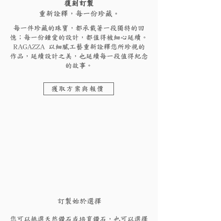
復刻訂製
重新詮釋，每一份珍藏。
每一件珍藏的珠寶，都承載著一段獨特的回
憶；每一份鍾愛的設計，都值得被細心延續。
RAGAZZA 以細膩工藝重新詮釋您所珍視的
作品，延續設計之美，也延續每一段值得紀念
的故事。
獲取方案與報價
訂製始於選擇
您可以挑選天然鑽石或培育鑽石，也可以選擇