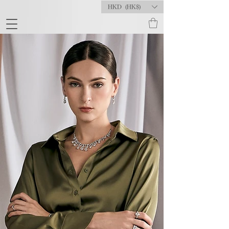
HKD (HK$)