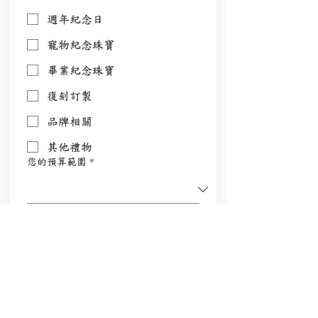
週年紀念日
寵物紀念珠寶
畢業紀念珠寶
復刻訂製
品牌相關
其他禮物
您的預算範圍
*
稱呼
*
電話
電郵地址