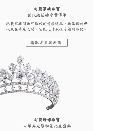
訂製家族珠寶
世代銘刻的珍貴傳承
承載家族間無可取代的情感連結，無論跨越世
代或在手足之間，皆能化作永恆珍藏的印記。
獲取方案與報價
訂製婚嫁珠寶
以華美光耀加冕此生盛典