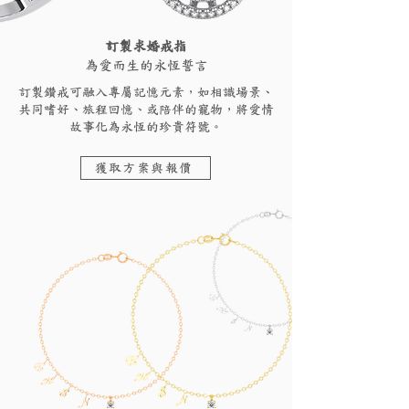
訂製求婚戒指
為愛而生的永恆誓言
訂製鑽戒可融入專屬記憶元素，如相識場景、
共同嗜好、旅程回憶、或陪伴的寵物，將愛情
故事化為永恆的珍貴符號。
獲取方案與報價