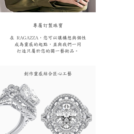
專屬訂製珠寶
在 RAGAZZA，您可以讓構想與個性
成為靈感的起點，並與我們一同
打造只屬於您的獨一藝術品。
創作靈感結合匠心工藝