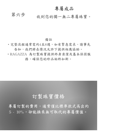
專屬成品
​第六步
收到您的獨一無二專屬珠寶。
備註
‧完整流程通常需約4至8週，如有緊急需求，請事先
告知，我們將在情況允許下提供相應協助。
‧RAGAZZA 為訂製珠寶提供終身清潔及基本保固服
務，確保您的珍品始終如新。
訂製珠寶價格
專屬訂製的費用，通常僅比標準款式高出約
5 - 10%，卻能換來無可取代的專屬價值。