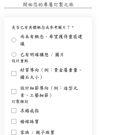
開始您的專屬訂製之旅
是否已有具體概念或參考圖片？
*
尚未有概念，希望獲得靈感建
議
已有明確構想 / 圖片
設計重點
材質導向（例：貴金屬重量、
鑽石大小）
設計細節導向（例：造型元
素、工藝細節）
訂製類別
求婚戒指
婚嫁珠寶
家族 / 親子珠寶