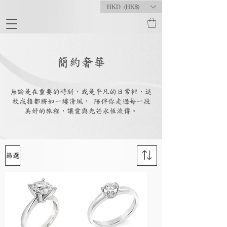
HKD (HK$)
簡約奢華
無論是在重要的時刻，或是平凡的日常裡，這
枚戒指都將如一縷清風， 陪伴你走過每一段
美好的旅程，讓愛與光芒永恆流傳。
篩選