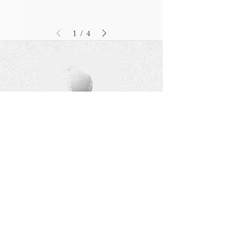
1
/
4
​據點
RAGAZZA展廳是一個精心設計的空間，匯
聚了眾多精緻鑽石產品，邀請客戶來此細細
鑑賞與選擇。
前往門市