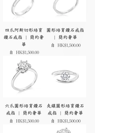
四爪阿斯切形培育
圓形培育鑽石戒指
鑽石戒指 | 簡約奢
| 簡約奢華
華
促銷價格
自
HK$1,500.00
促銷價格
自
HK$1,500.00
六爪圓形培育鑽石
夾鑲圓形培育鑽石
戒指 | 簡約奢華
戒指 | 簡約奢華
促銷價格
促銷價格
自
HK$1,500.00
自
HK$1,500.00