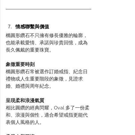
情感聯繫與價值
橢圓形鑽石不只擁有修長優雅的輪廓，
也能承載愛情、承諾與珍貴回憶，成為
長久佩戴的重要珠寶。
象徵重要時刻
橢圓形鑽石常被選作訂婚戒指、紀念日
禮物或人生重要階段的象徵，見證求
婚、婚禮與周年紀念。
呈現柔和浪漫氣質
相比圓鑽的經典閃耀，Oval 多了一份柔
和、浪漫與個性，適合希望戒指更能代
表個人風格的人。