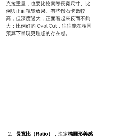
克拉重量，也要比較實際長寬尺寸、比
例與正面視覺效果。有些鑽石卡數較
高，但深度過大，正面看起來反而不夠
大；比例好的 Oval Cut，往往能在相同
預算下呈現更理想的存在感。
長寬比（Ratio），
決定
橢圓形美感