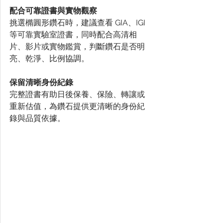
配合可靠證書與實物觀察
挑選橢圓形鑽石時，建議查看 GIA、IGI 
等可靠實驗室證書，同時配合高清相
片、影片或實物鑑賞，判斷鑽石是否明
亮、乾淨、比例協調。
保留清晰身份紀錄
完整證書有助日後保養、保險、轉讓或
重新估值，為鑽石提供更清晰的身份紀
錄與品質依據。