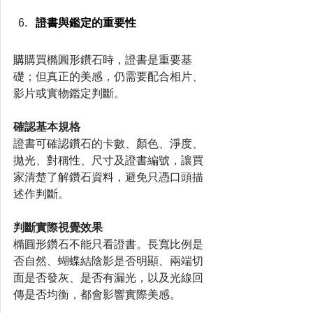
證書與鑑定的重要性
購
購買橢圓形鑽石時，證書是重要基
礎；但真正的美感，仍需要配合相片、
影片或實物鑑定判斷。
確認基本規格
證書可確認鑽石的卡數、顏色、淨度、
拋光、對稱性、尺寸及證書編號，讓買
家清楚了解鑽石資料，避免只憑口頭描
述作判斷。
判斷實際視覺效果
橢圓形鑽石不能只看證書。長寬比例是
否自然、蝴蝶結陰影是否明顯、兩端切
面是否發灰、是否有漏光，以及光線回
傳是否均衡，都會影響實際美感。