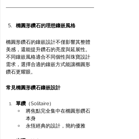
橢圓形鑽石的理想鑲嵌風格
橢圓形鑽石的鑲嵌設計不僅影響其整體
美感，還能提升鑽石的亮度與延展性。
不同鑲嵌風格適合不同個性與珠寶設計
需求，選擇合適的鑲嵌方式能讓橢圓形
鑽石更耀眼。
常見橢圓形鑽石鑲嵌設計
單鑽
（Solitaire）
將焦點完全集中在橢圓形鑽石
本身
永恆經典的設計，簡約優雅