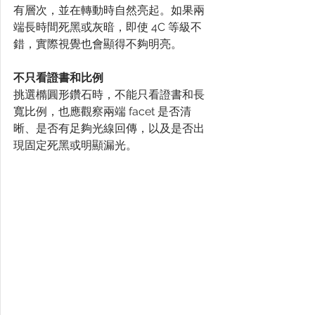
有層次，並在轉動時自然亮起。如果兩
端長時間死黑或灰暗，即使 4C 等級不
錯，實際視覺也會顯得不夠明亮。
不只看證書和比例
挑選橢圓形鑽石時，不能只看證書和長
寬比例，也應觀察兩端 facet 是否清
晰、是否有足夠光線回傳，以及是否出
現固定死黑或明顯漏光。