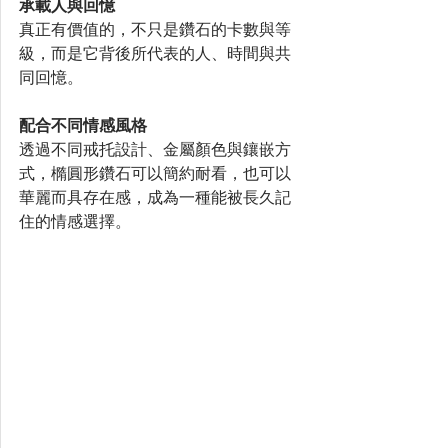
承載人與回憶
真正有價值的，不只是鑽石的卡數與等
級，而是它背後所代表的人、時間與共
同回憶。
配合不同情感風格
透過不同戒托設計、金屬顏色與鑲嵌方
式，橢圓形鑽石可以簡約耐看，也可以
華麗而具存在感，成為一種能被長久記
住的情感選擇。