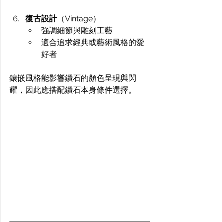
復古設計
（Vintage）
強調細節與雕刻工藝
適合追求經典或藝術風格的愛
好者
鑲嵌風格能影響鑽石的顏色呈現與閃
耀，因此應搭配鑽石本身條件選擇。