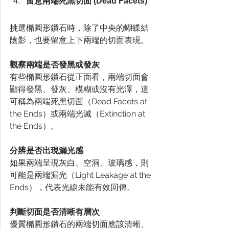
留意兩端死黑切面 (Dead Facets)
挑選橢圓形鑽石時，除了中央的蝴蝶結
陰影，也要留意上下兩端的切面表現。
觀察兩端是否發黑或發灰
有些橢圓形鑽石從正面看，兩端切面會
顯得發黑、發灰、模糊或沒有光澤，這
可稱為兩端死黑切面（Dead Facets at 
the Ends）或兩端光滅（Extinction at 
the Ends）。
分辨是否出現漏光感
如果兩端呈現灰白、空洞、玻璃感，則
可能是兩端漏光（Light Leakage at the 
Ends），代表光線未能有效回傳。
判斷切面是否清晰有層次
優質橢圓形鑽石的兩端切面應該清晰、