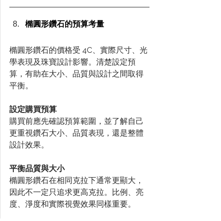
橢圓形鑽石的預算考量
橢圓形鑽石的價格受 4C、實際尺寸、光
學表現及珠寶設計影響。清楚設定預
算，有助在大小、品質與設計之間取得
平衡。
設定購買預算
購買前應先確認預算範圍，並了解自己
更重視鑽石大小、品質表現，還是整體
設計效果。
平衡品質與大小
橢圓形鑽石在相同克拉下通常更顯大，
因此不一定只追求更高克拉。比例、亮
度、淨度和實際視覺效果同樣重要。