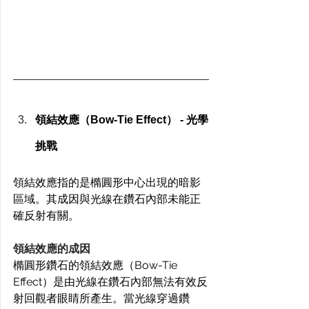
領結效應（Bow-Tie Effect） - 光學
挑戰
領結效應指的是橢圓形中心出現的暗影
區域。其成因與光線在鑽石內部未能正
確反射有關。
領結效應的成因
橢圓形鑽石的領結效應（Bow-Tie 
Effect）是由光線在鑽石內部無法有效反
射回觀者眼睛所產生。當光線穿過鑽