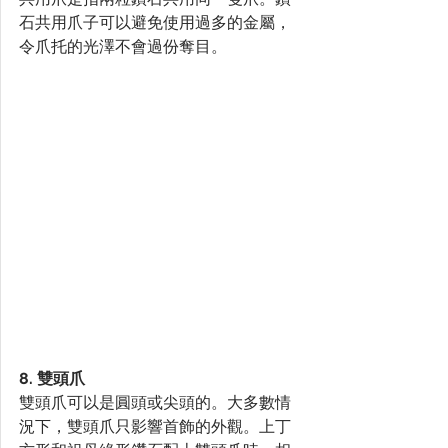
石共用爪子可以避免使用過多的金屬，
令爪托的光澤不會過份奪目。
8. 雙頭爪
雙頭爪可以是圓頭或尖頭的。大多數情
況下，雙頭爪只影響首飾的外觀。上丁