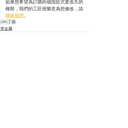
如果您希望為訂購的戒指款式更改爪的
種類，我們的工匠很樂意為您修改，請
聯絡我們
。
18K
工藝
貴金屬
查看全部
最新文章