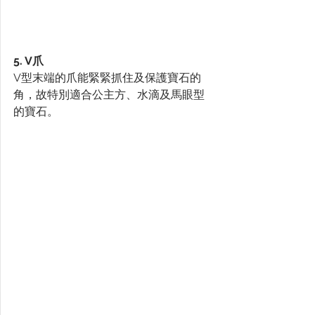
5. V爪
V型末端的爪能緊緊抓住及保護寶石的
角，故特別適合公主方、水滴及馬眼型
的寶石。