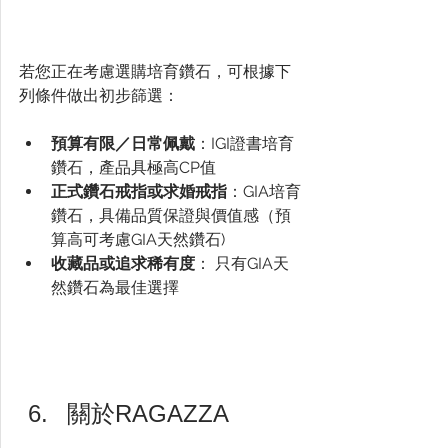
若您正在考慮選購培育鑽石，可根據下
列條件做出初步篩選：
預算有限／日常佩戴
：IGI證書培育
鑽石，產品具極高CP值
正式鑽石戒指或求婚戒指
：GIA培育
鑽石，具備品質保證與價值感（預
算高可考慮GIA天然鑽石)
收藏品或追求稀有度
： 只有GIA天
然鑽石為最佳選擇
關於RAGAZZA