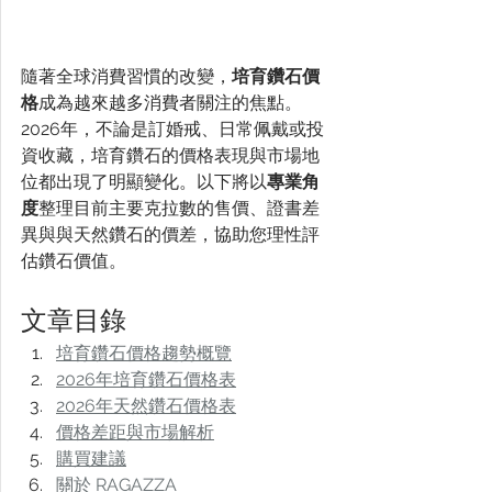
隨著全球消費習慣的改變，
培育鑽石價
格
成為越來越多消費者關注的焦點。
2026年，不論是訂婚戒、日常佩戴或投
資收藏，培育鑽石的價格表現與市場地
位都出現了明顯變化。以下將以
專業角
度
整理目前主要克拉數的售價、證書差
異與與天然鑽石的價差，協助您理性評
估鑽石價值。
文章目錄
培育鑽石價格趨勢概覽
2026年培育鑽石價格表
2026年天然鑽石價格表
價格差距與市場解析
購買建議
關於 RAGAZZA