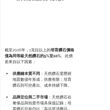
截至2026年，1克拉以上的
培育鑽石價格
僅為同等級天然鑽石的5%至10%
。此價
差來自以下因素：
供應鏈本質不同
：天然鑽石需歷經
地質數億年形成，供應有限；培育
鑽石則可控產出、成本持續下降。
品牌定位與二手市場
：天然鑽石在
奢侈品與拍賣市場具保值記錄；培
育鑽石目前仍以「高品質消費品」