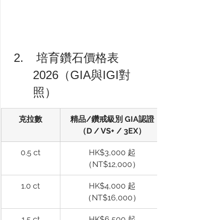
 培育鑽石價格表
2026（GIA與IGI對
照）
克拉數
精品/鑽戒級別 GIA認證
（D / VS+ / 3EX）
0.5 ct
HK$3,000 起
（NT$12,000）
1.0 ct
HK$4,000 起
（NT$16,000）
1.5 ct
HK$6,500 起