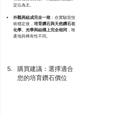
定位為主。
外觀與組成完全一致
：在實驗室技
術穩定後，
培育鑽石與天然鑽石在
化學、光學與結構上完全相同
，唯
產地與稀有性不同。
購買建議：選擇適合
您的培育鑽石價位