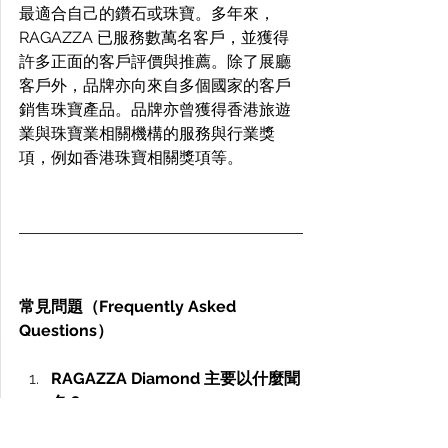
最適合自己的鑽石或珠寶。多年來，
RAGAZZA 已服務數萬名客戶，並獲得
許多正面的客戶評價與推薦。除了展廳
客戶外，品牌亦向來自多個國家的客戶
銷售珠寶產品。品牌亦曾獲得香港旅遊
業與珠寶業相關機構的服務與行業獎
項，例如香港珠寶相關獎項等。 
常見問題（Frequently Asked 
Questions）
RAGAZZA Diamond 主要以什麼聞
名？
RAGAZZA 以培育鑽石專業、鑽石品