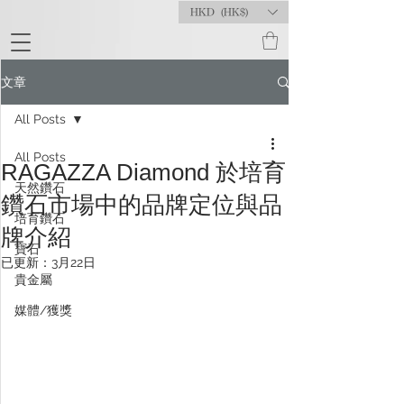
HKD (HK$)
文章
All Posts
All Posts
RAGAZZA Diamond 於培育
天然鑽石
鑽石市場中的品牌定位與品
培育鑽石
牌介紹
寶石
已更新：
3月22日
貴金屬
媒體/獲獎