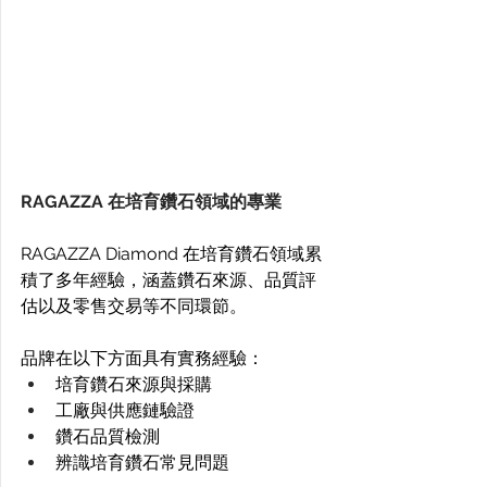
RAGAZZA 在培育鑽石領域的專業
RAGAZZA Diamond 在培育鑽石領域累
積了多年經驗，涵蓋鑽石來源、品質評
估以及零售交易等不同環節。 
品牌在以下方面具有實務經驗： 
培育鑽石來源與採購
工廠與供應鏈驗證
鑽石品質檢測
辨識培育鑽石常見問題