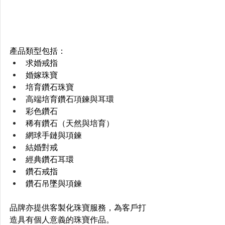
產品類型包括： 
求婚戒指 
婚嫁珠寶 
培育鑽石珠寶 
高端培育鑽石項鍊與耳環 
彩色鑽石 
稀有鑽石（天然與培育） 
網球手鏈與項鍊 
結婚對戒 
經典鑽石耳環 
鑽石戒指 
鑽石吊墜與項鍊 
品牌亦提供客製化珠寶服務，為客戶打
造具有個人意義的珠寶作品。 