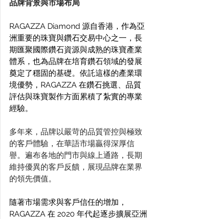
品牌背景與市場布局
RAGAZZA Diamond 源自香港，作為亞
洲重要的珠寶與鑽石交易中心之一，長
期匯聚國際鑽石資源與成熟的珠寶產業
體系，也為品牌在培育鑽石領域的發展
奠定了穩固的基礎。依託這樣的產業環
境優勢，RAGAZZA 在鑽石挑選、品質
評估與珠寶製作方面累積了紮實的專業
經驗。 
多年來，品牌以嚴苛的品質管控與極致
的客戶體驗，在華語市場贏得深厚信
譽。遍布各地的門市與線上通路，長期
維持優異的客戶反饋，展現品牌在業界
的領先價值。
隨著市場需求與客戶信任的增加，
RAGAZZA 在 2020 年代起逐步擴展亞洲