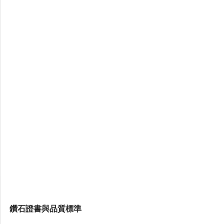
鑽石證書與品質標準