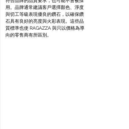
符合品牌的品質要求，也可能不會被採
用。品牌通常建議客戶選擇顏色、淨度
與切工等級表現優良的鑽石，以確保鑽
石具有良好的亮度與火彩表現。這些品
質標準也使 RAGAZZA 與只以價格為導
向的零售商有所區別。 