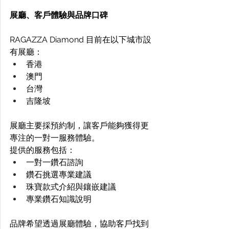
展廳、客戶體驗與品牌口碑
RAGAZZA Diamond 目前在以下城市設
有展廳： 
香港 
澳門 
台灣 
吉隆坡 
展廳主要採預約制，讓客戶能夠獲得更
專注的一對一服務體驗。 
提供的服務包括： 
一對一鑽石諮詢 
鑽石挑選專業建議 
珠寶款式介紹與鑲嵌建議 
專業鑽石知識說明 
品牌希望透過展廳體驗，協助客戶找到