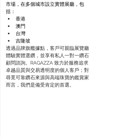
市場，在多個城市設立實體展廳，包
括： 
香港 
澳門 
台灣 
吉隆坡 
透過品牌旗艦據點，客戶可親臨展覽廳
體驗實體選鑽，並享有私人一對一鑽石
顧問諮詢。RAGAZZA 致力於服務追求
卓越品質與交易透明度的個人客戶；對
尋覓可靠鑽石來源與高端珠寶的鑑賞家
而言，我們是備受肯定的首選。