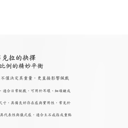
石克拉的抉擇
比例的精妙平衡
 大小，不僅決定其重量，更直接影響佩戴
，適合日常配戴，可用於耳環、細項鍊或
尺寸，具備良好存在感與實用性，常見於
具代表性與儀式感，適合主石戒指或重點