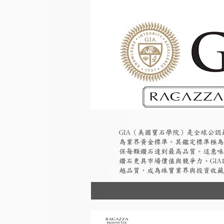
GIA（美國寶石學院）是全球公
為業界黃金標準。其鑑定標準極為
保每顆鑽石達到最高品質。這意味
鑽石更具市場價值與競爭力。GI
越品質，成為珠寶業界與投資收藏