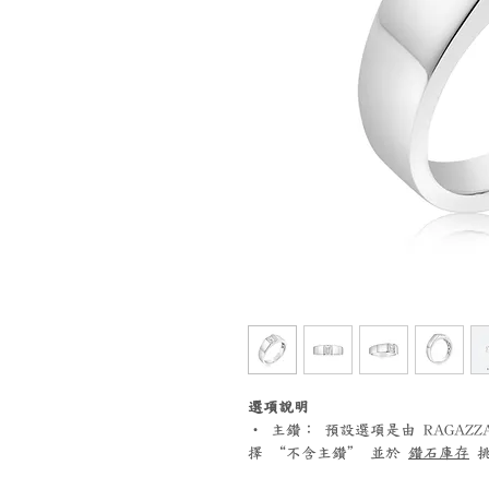
選項說明
‧ 主鑽： 預設選項是由 RAGA
擇 “不含主鑽” 並於
鑽石庫存
挑