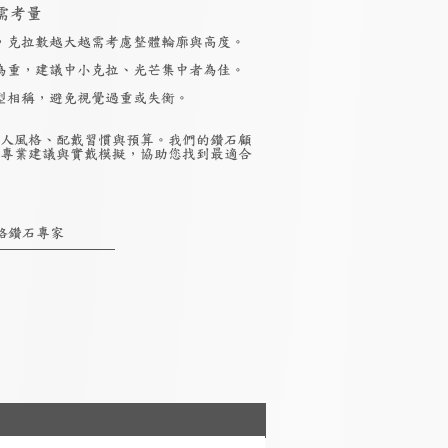
需考量
，克拉數越大越需考慮整體輪廓與高度。
為重，建議中小克拉、光芒集中者為佳。
型相稱，避免視覺過重或失衡。
人風格、配戴習慣與預算。我們的鑽石顧
專業建議與實戴模擬，協助您找到最適合
絡鑽石專家