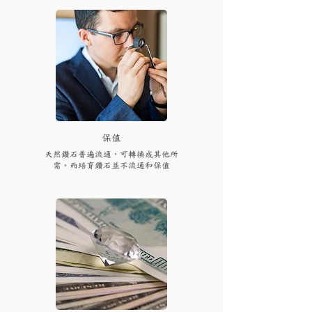
保值
天然鑽石普遍流通，可轉換成其他所
需。而培育鑽石並不流通和保值