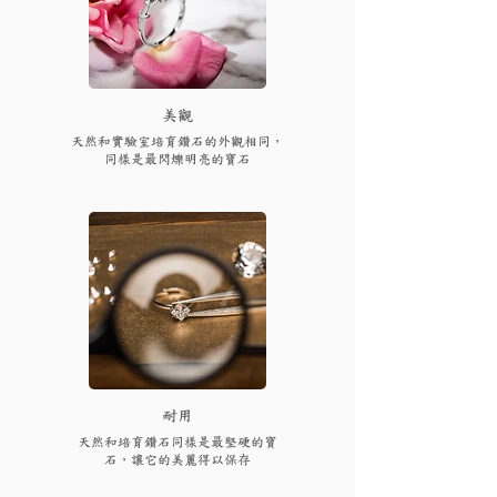
​美觀
天然和實驗室培育鑽石的外觀相同，
同樣是最閃爍明亮的寶石
耐用
天然和培育鑽石同樣是最堅硬的寶
石，讓它的美麗得以保存