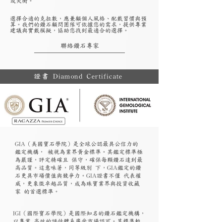
或失衡。
選擇合適的克拉數，應兼顧個人風格、配戴習慣與預
算。我們的鑽石顧問團隊可依據您的需求，提供專業
建議與實戴模擬，協助您找到最適合的選擇。
聯絡鑽石專家
證書 Diamond Certificate
GIA（美國寶石學院）是全球公認最具公信力的
鑑定機構， 被視為業界黃金標準。其鑑定標準極
為嚴謹，評定精確且 保守，確保每顆鑽石達到最
高品質。這意味著，同等級別 下，GIA鑑定的鑽
石更具市場價值與競爭力。GIA證書不僅 代表權
威，更象徵卓越品質，成為珠寶業界與投資收藏
家 的首選標準。
​IGI（國際寶石學院）是國際知名的鑽石鑑定機構，
以專業 高效的評估體系廣受市場認可。其標準較