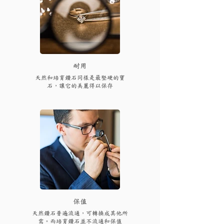
耐用
天然和培育鑽石同樣是最堅硬的寶
石，讓它的美麗得以保存
保值
天然鑽石普遍流通，可轉換成其他所
需。而培育鑽石並不流通和保值