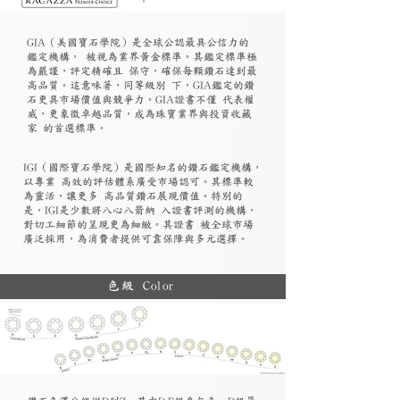
GIA（美國寶石學院）是全球公認最具公信力的
鑑定機構， 被視為業界黃金標準。其鑑定標準極
為嚴謹，評定精確且 保守，確保每顆鑽石達到最
高品質。這意味著，同等級別 下，GIA鑑定的鑽
石更具市場價值與競爭力。GIA證書不僅 代表權
威，更象徵卓越品質，成為珠寶業界與投資收藏
家 的首選標準。
​IGI（國際寶石學院）是國際知名的鑽石鑑定機構，
以專業 高效的評估體系廣受市場認可。其標準較
為靈活，讓更多 高品質鑽石展現價值。特別的
是，IGI是少數將八心八箭納 入證書評測的機構，
對切工細節的呈現更為細緻。其證書 被全球市場
廣泛採用，為消費者提供可靠保障與多元選擇。
色級 Color