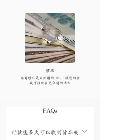
​價格
培育鑽只是天然鑽的10%，讓您的金
錢可投放在更合適的地方
FAQs
付款後多久可以收到貨品或