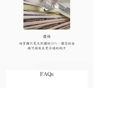
​價格
培育鑽只是天然鑽的10%，讓您的金
錢可投放在更合適的地方
FAQs
付款後多久可以收到貨品或
取貨?
視乎存貨，部分現貨產品可以即日來店
取貨或3個工作天內寄出(物流詳情)，而
我需要為產品支付稅項嗎?