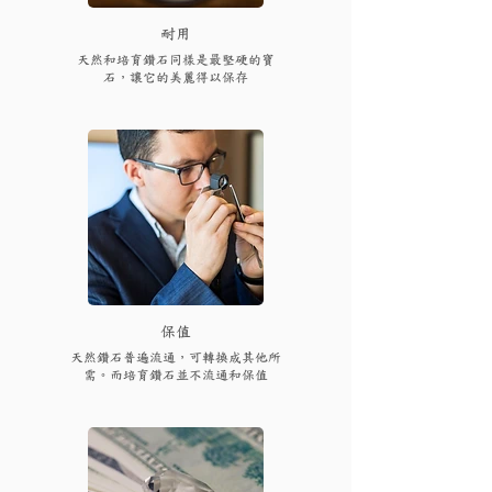
耐用
天然和培育鑽石同樣是最堅硬的寶
石，讓它的美麗得以保存
保值
天然鑽石普遍流通，可轉換成其他所
需。而培育鑽石並不流通和保值