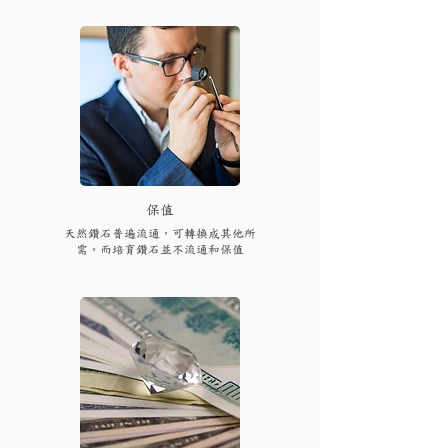
保值
天然鑽石普遍流通，可轉換成其他所
需。而培育鑽石並不流通和保值