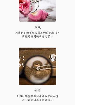
​美觀
天然和實驗室培育鑽石的外觀相同，
同樣是最閃爍明亮的寶石
耐用
天然和培育鑽石同樣是最堅硬的寶
石，讓它的美麗得以保存