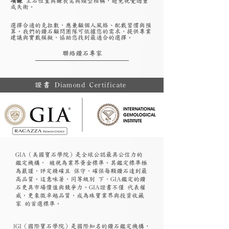
項鍊
主石位置與鍊長需與頸型相稱，避免視覺過重
或失衡。
選擇合適的克拉數，應兼顧個人風格、配戴習慣與預
算。我們的鑽石顧問團隊可依據您的需求，提供專業
建議與實戴模擬，協助您找到最適合的選擇。
聯絡鑽石專家
證書 Diamond Certificate
GIA（美國寶石學院）是全球公認最具公信力的
鑑定機構， 被視為業界黃金標準。其鑑定標準極
為嚴謹，評定精確且 保守，確保每顆鑽石達到最
高品質。這意味著，同等級別 下，GIA鑑定的鑽
石更具市場價值與競爭力。GIA證書不僅 代表權
威，更象徵卓越品質，成為珠寶業界與投資收藏
家 的首選標準。
​IGI（國際寶石學院）是國際知名的鑽石鑑定機構，