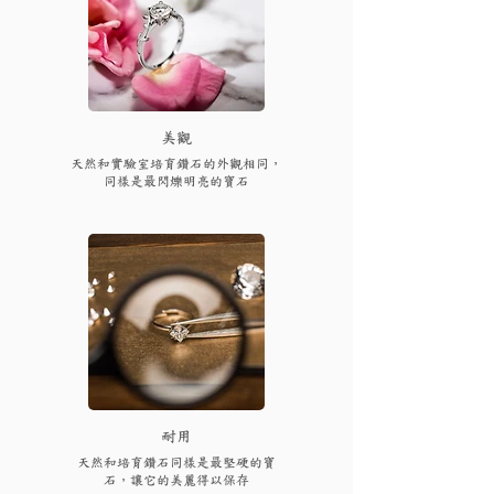
​美觀
天然和實驗室培育鑽石的外觀相同，
同樣是最閃爍明亮的寶石
耐用
天然和培育鑽石同樣是最堅硬的寶
石，讓它的美麗得以保存