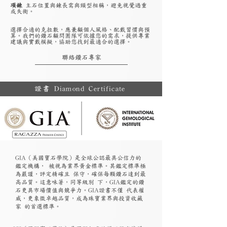
項鍊
主石位置與鍊長需與頸型相稱，避免視覺過重
或失衡。
選擇合適的克拉數，應兼顧個人風格、配戴習慣與預
算。我們的鑽石顧問團隊可依據您的需求，提供專業
建議與實戴模擬，協助您找到最適合的選擇。
聯絡鑽石專家
證書 Diamond Certificate
GIA（美國寶石學院）是全球公認最具公信力的
鑑定機構， 被視為業界黃金標準。其鑑定標準極
為嚴謹，評定精確且 保守，確保每顆鑽石達到最
高品質。這意味著，同等級別 下，GIA鑑定的鑽
石更具市場價值與競爭力。GIA證書不僅 代表權
威，更象徵卓越品質，成為珠寶業界與投資收藏
家 的首選標準。