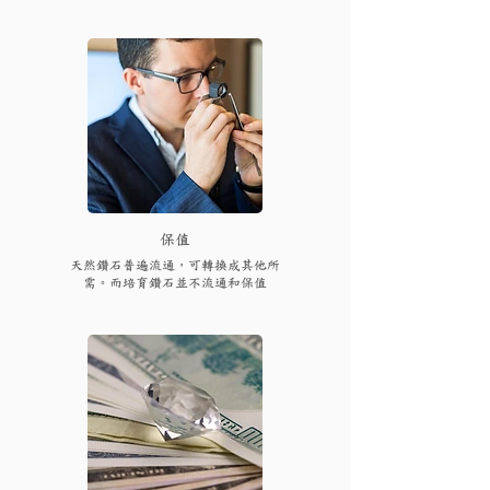
保值
天然鑽石普遍流通，可轉換成其他所
需。而培育鑽石並不流通和保值