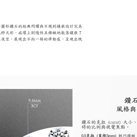
將圓形鑽石的經典閃耀與不規則鑲嵌設計完美
純粹火彩，戒環上則隨性且精緻地散落鑲嵌了
在夜空，展現出不拘一格的律動感，呈現出既
鑽
風格與
鑽石的克拉 (carat)
時的比例與視覺焦點。
0.5克拉 (直徑5mm)
輕巧精緻