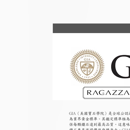
GIA（美國寶石學院）是全球公
為業界黃金標準。其鑑定標準極為
保每顆鑽石達到最高品質。這意味