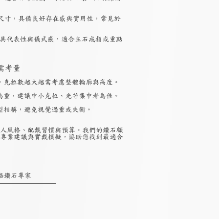
尺寸，具備良好存在感與實用性，常見於
具代表性與儀式感，適合主石戒指或重點
需考量
，克拉數越大越需考慮整體輪廓與高度。
為重，建議中小克拉、光芒集中者為佳。
型相稱，避免視覺過重或失衡。
人風格、配戴習慣與預算。我們的鑽石顧
專業建議與實戴模擬，協助您找到最適合
絡鑽石專家