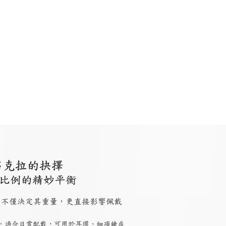
石克拉的抉擇
比例的精妙平衡
 大小，不僅決定其重量，更直接影響佩戴
，適合日常配戴，可用於耳環、細項鍊或