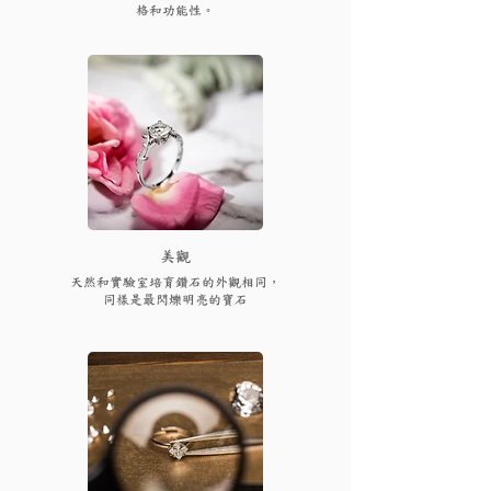
格和功能性。
​美觀
天然和實驗室培育鑽石的外觀相同，
同樣是最閃爍明亮的寶石