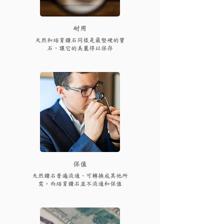
耐用
天然和培育鑽石同樣是最堅硬的寶
石，讓它的美麗得以保存
保值
天然鑽石普遍流通，可轉換成其他所
需。而培育鑽石並不流通和保值