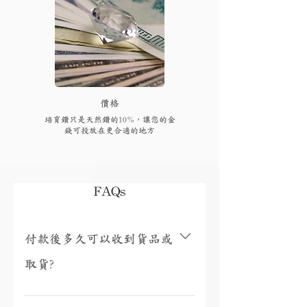
​價格
培育鑽只是天然鑽的10%，讓您的金
錢可投放在更合適的地方
FAQs
付款後多久可以收到貨品或
取貨?
視乎存貨，部分現貨產品可以即日來店