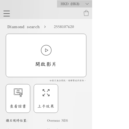
HKD (HK$)
2558107620
Diamond search
開啟影片
如影片無法開啟，請聯繫我們索取。
查看證書
上手效果
​鑽石現時位置:
Overseas ND5