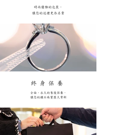
​時尚優雅的包裝，
讓您的送禮更添名貴
終身保養
全面、永久的售後保養，
讓您的鑽石珠寶歷久常新