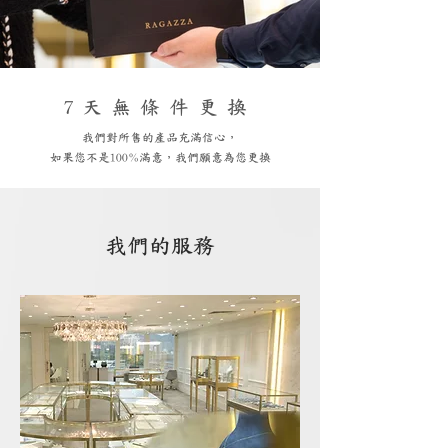
7天無條件更換
我們對所售的產品充滿信心，
如果您不是100%滿意，我們願意為您更換
我們的服務