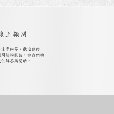
線上顧問
與珠寶細節，歡迎預約
上顧問諮詢服務，由我們的
提供解答與協助。