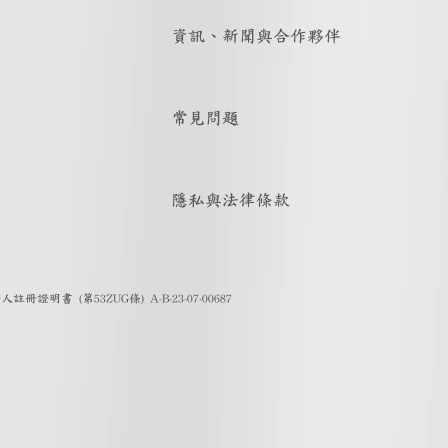
資訊、新聞與合作夥伴
常見問題
隱私與法律條款
證明書 (第53ZUG條) A-B-23-07-00687