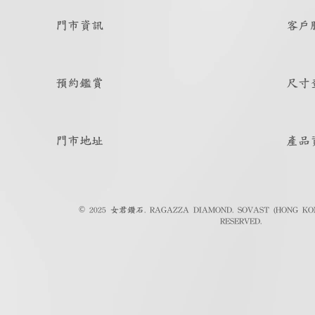
門市資訊
客戶
預約鑑賞
尺寸
門市地址
產品
© 2025 女君鑽石. RAGAZZA DIAMOND. SOVAST (HONG KON
RESERVED.