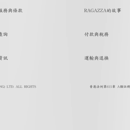
服務與條款
RAGAZZA的故事
查詢
付款與稅務
資訊
運輸與退換
G) LTD. ALL RIGHTS
香港法例第615章 A類註冊人註冊