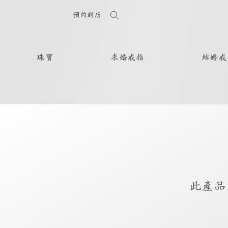
預約到店
珠寶
求婚戒指
結婚戒
此產品