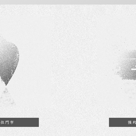
前往門市
預