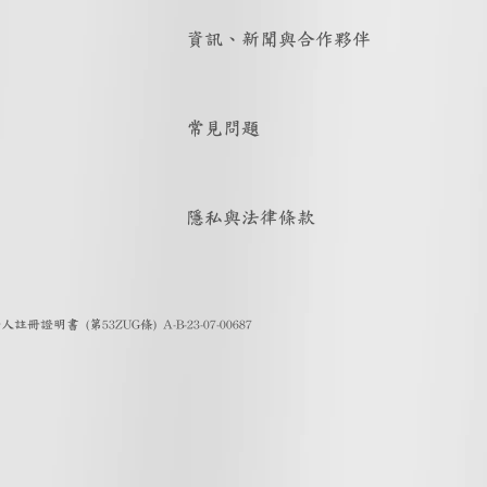
資訊、新聞與合作夥伴
常見問題
隱私與法律條款
證明書 (第53ZUG條) A-B-23-07-00687