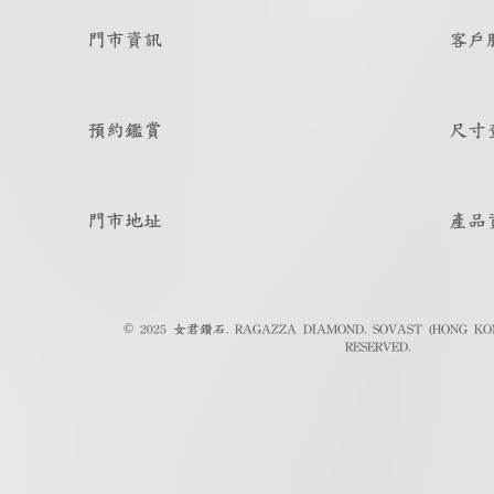
門市資訊
客戶
預約鑑賞
尺寸
門市地址
產品
© 2025 女君鑽石. RAGAZZA DIAMOND. SOVAST (HONG KON
RESERVED.