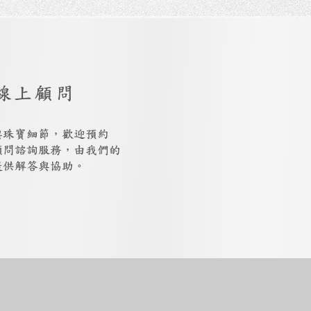
線上顧問
與珠寶細節，歡迎預約
上顧問諮詢服務，由我們的
提供解答與協助。