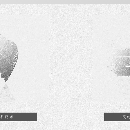
前往門市
預