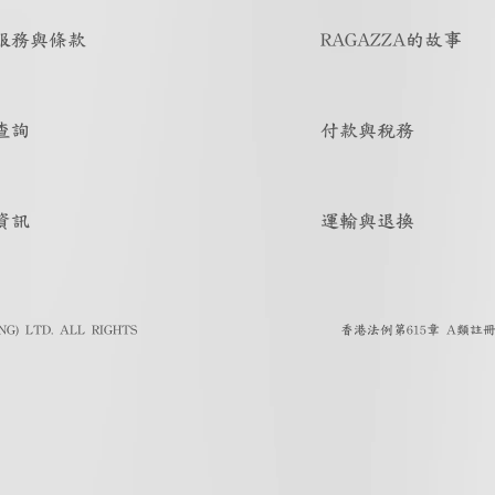
服務與條款
RAGAZZA的故事
查詢
付款與稅務
資訊
運輸與退換
G) LTD. ALL RIGHTS
香港法例第615章 A類註冊人註冊