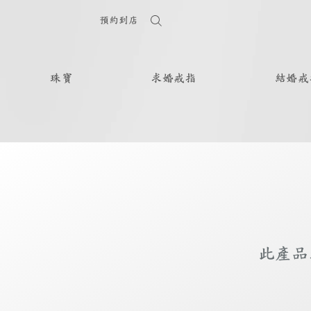
預約到店
珠寶
求婚戒指
結婚戒
此產品