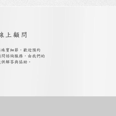
線上顧問
與珠寶細節，歡迎預約
上顧問諮詢服務，由我們的
提供解答與協助。