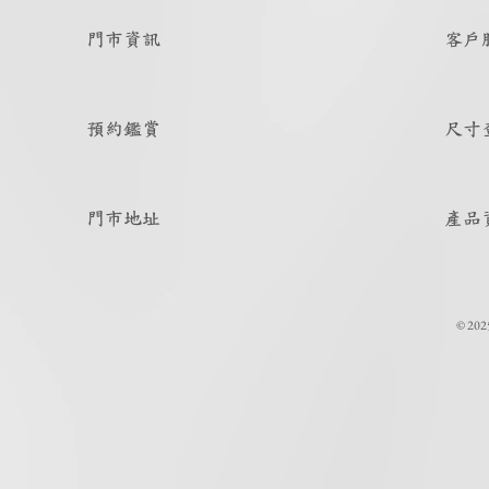
門市資訊
客戶
預約鑑賞
尺寸
門市地址
產品
© 202