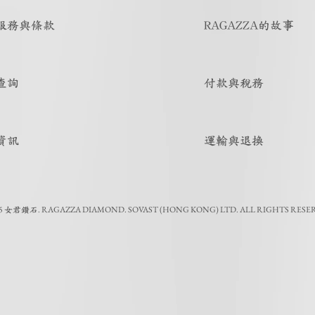
服務與條款
RAGAZZA的故事
查詢
付款與稅務
資訊
運輸與退換
5
.
RAGAZZA DIAMOND. SOVAST (HONG KONG) LTD. ALL RIGHTS RESE
女君鑽石