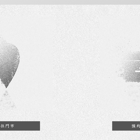
前往門市
預