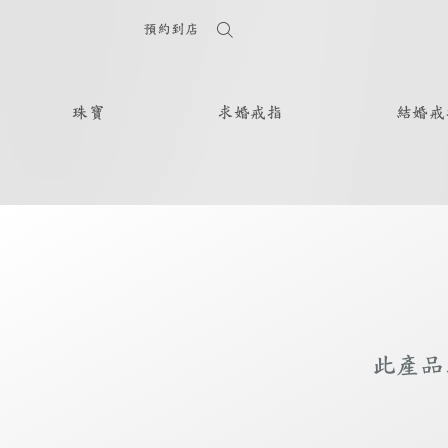
預約到店
珠寶
求婚戒指
結婚戒
此產品