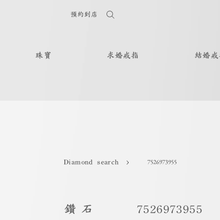
預約到店
珠寶
求婚戒指
結婚戒
7526973955
Diamond search
鑽石
7526973955