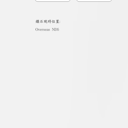
​鑽石現時位置:
Overseas ND5