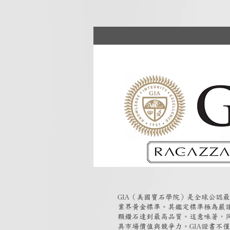
GIA（美國寶石學院）是全球公認
業界黃金標準。其鑑定標準極為嚴
顆鑽石達到最高品質。這意味著，同
具市場價值與競爭力。GIA證書不