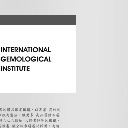
知名的鑽石鑑定機構，以專業 高效的
準較為靈活，讓更多 高品質鑽石展
數將八心八箭納 入證書評測的機構，
其證書 被全球市場廣泛採用，為消