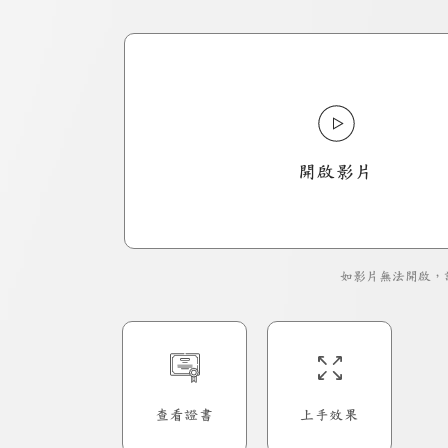
開啟影片
如影片無法開啟，
查看證書
上手效果