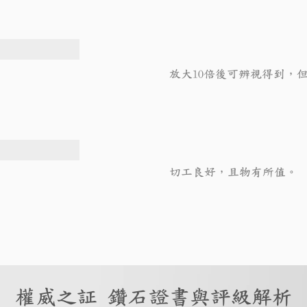
放大10倍後可辨視得到，
切工良好，且物有所值。
權威之証 鑽石證書與評級解析