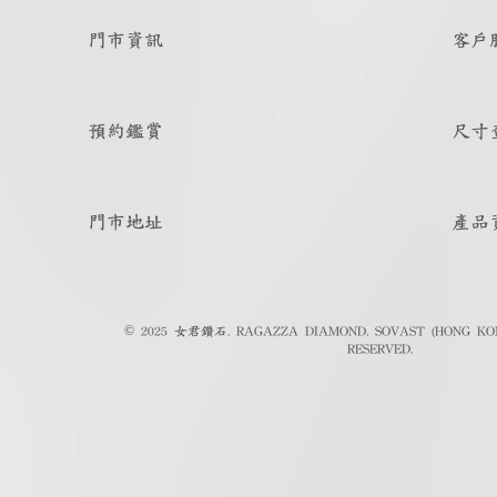
門市資訊
客戶
預約鑑賞
尺寸
門市地址
產品
© 2025 女君鑽石. RAGAZZA DIAMOND. SOVAST (HONG KON
RESERVED.