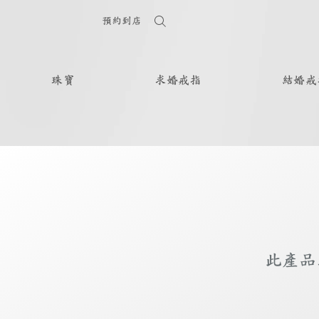
預約到店
珠寶
求婚戒指
結婚戒
此產品