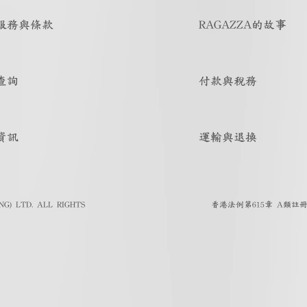
服務與條款
RAGAZZA的故事
查詢
付款與稅務
資訊
運輸與退換
G) LTD. ALL RIGHTS
香港法例第615章 A類註冊人註冊