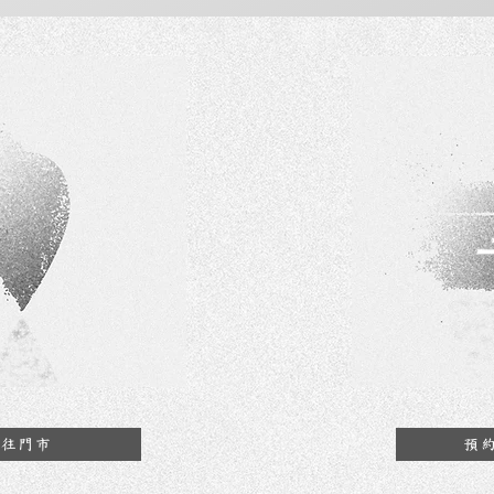
前往門市
預