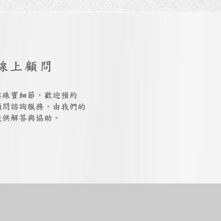
線上顧問
與珠寶細節，歡迎預約
上顧問諮詢服務，由我們的
提供解答與協助。