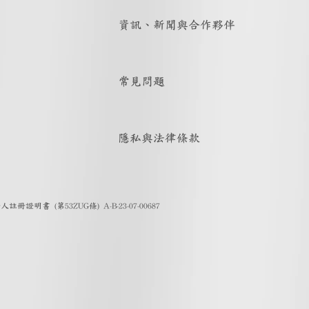
資訊、新聞與合作夥伴
常見問題
隱私與法律條款
證明書 (第53ZUG條) A-B-23-07-00687