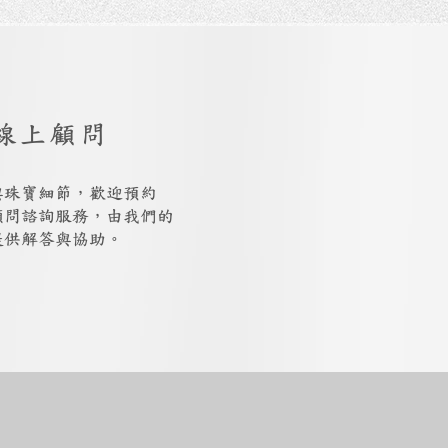
線上顧問
與珠寶細節，歡迎預約
上顧問諮詢服務，由我們的
提供解答與協助。