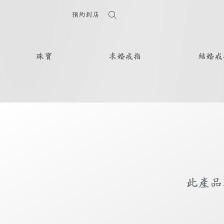
預約到店
珠寶
求婚戒指
結婚戒
此產品