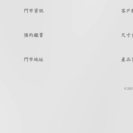
門市資訊
客戶
預約鑑賞
尺寸
門市地址
產品
© 202