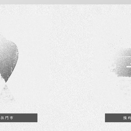
前往門市
預