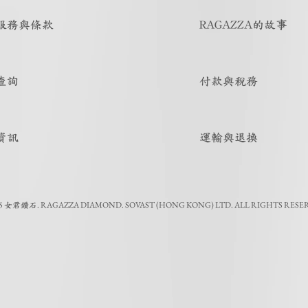
服務與條款
RAGAZZA的故事
查詢
付款與稅務
資訊
運輸與退換
5
.
RAGAZZA DIAMOND. SOVAST (HONG KONG) LTD. ALL RIGHTS RESE
女君鑽石