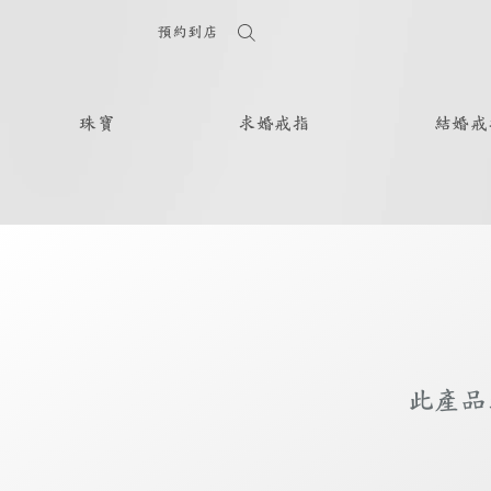
預約到店
珠寶
求婚戒指
結婚戒
此產品