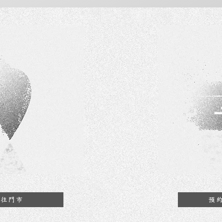
前往門市
預