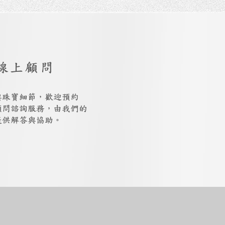
線上顧問
與珠寶細節，歡迎預約
上顧問諮詢服務，由我們的
提供解答與協助。