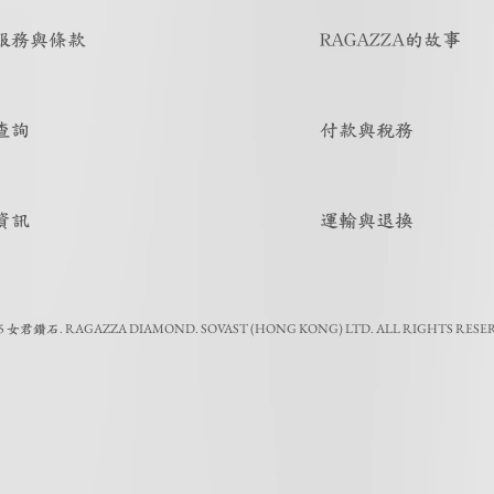
服務與條款
RAGAZZA的故事
查詢
付款與稅務
資訊
運輸與退換
5
.
RAGAZZA DIAMOND. SOVAST (HONG KONG) LTD. ALL RIGHTS RESE
女君鑽石