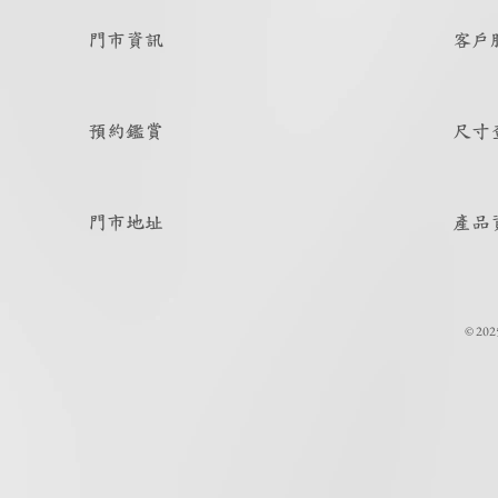
門市資訊
客戶
預約鑑賞
尺寸
門市地址
產品
© 202