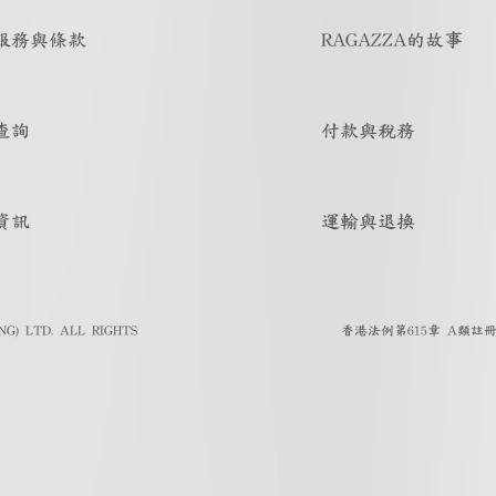
服務與條款
RAGAZZA的故事
查詢
付款與稅務
資訊
運輸與退換
G) LTD. ALL RIGHTS
香港法例第615章 A類註冊人註冊