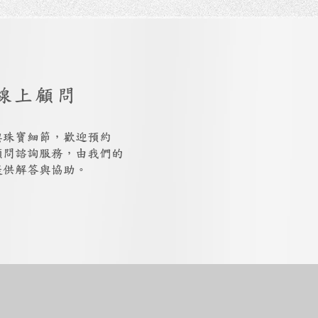
線上顧問
與珠寶細節，歡迎預約
上顧問諮詢服務，由我們的
提供解答與協助。