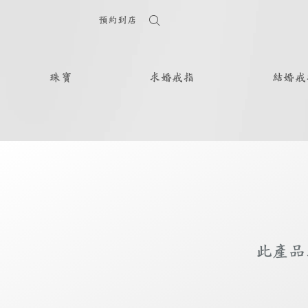
預約到店
珠寶
求婚戒指
結婚戒
此產品