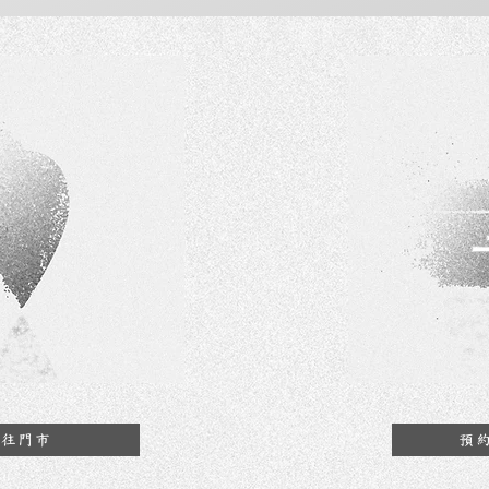
前往門市
預