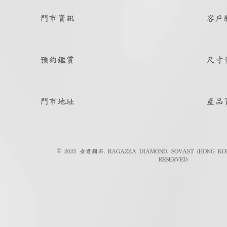
門市資訊
客戶
預約鑑賞
尺寸
門市地址
產品
© 2025 女君鑽石. RAGAZZA DIAMOND. SOVAST (HONG KON
RESERVED.