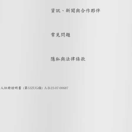
資訊、新聞與合作夥伴
常見問題
隱私與法律條款
證明書 (第53ZUG條) A-B-23-07-00687