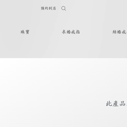
預約到店
珠寶
求婚戒指
結婚戒
此產品