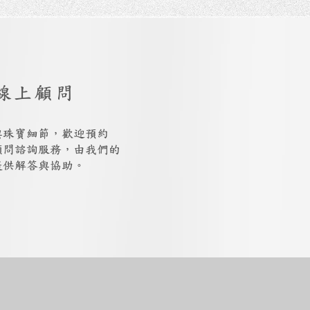
線上顧問
與珠寶細節，歡迎預約
上顧問諮詢服務，由我們的
提供解答與協助。