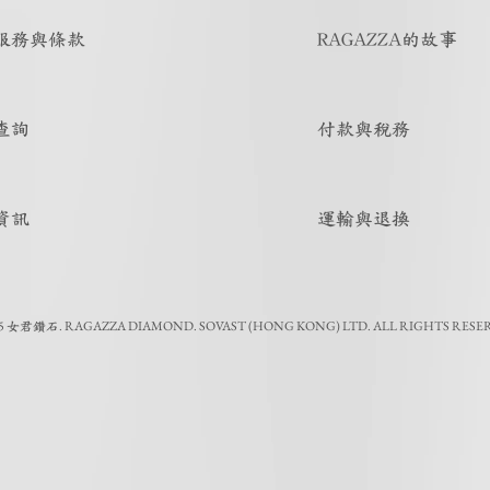
服務與條款
RAGAZZA的故事
查詢
付款與稅務
資訊
運輸與退換
5
.
RAGAZZA DIAMOND. SOVAST (HONG KONG) LTD. ALL RIGHTS RESE
女君鑽石