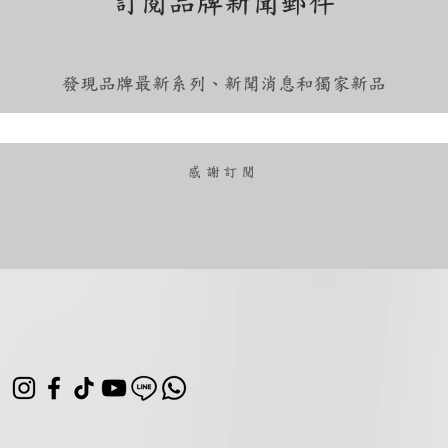
訂閱品牌新聞郵件
發現品牌最新系列、新聞消息和獨家新品
​感謝訂閱