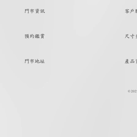
門市資訊
客戶
預約鑑賞
尺寸
門市地址
產品
© 202