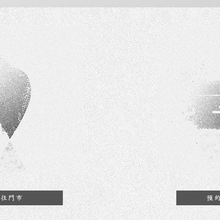
前往門市
預