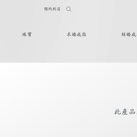
預約到店
珠寶
求婚戒指
結婚戒
此產品