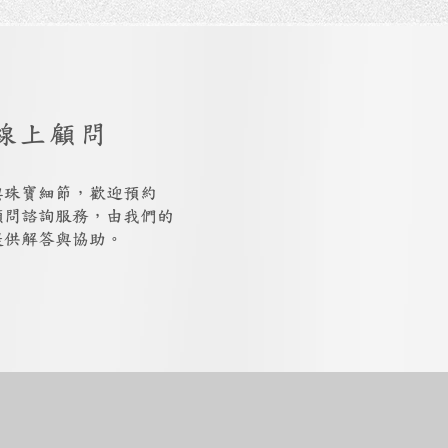
線上顧問
與珠寶細節，歡迎預約
上顧問諮詢服務，由我們的
提供解答與協助。