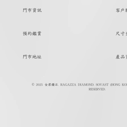
門市資訊
客戶
預約鑑賞
尺寸
門市地址
產品
© 2025 女君鑽石. RAGAZZA DIAMOND. SOVAST (HONG KON
RESERVED.