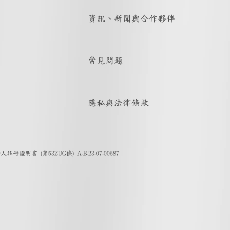
資訊、新聞與合作夥伴
常見問題
隱私與法律條款
證明書 (第53ZUG條) A-B-23-07-00687