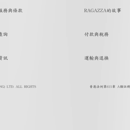
服務與條款
RAGAZZA的故事
查詢
付款與稅務
資訊
運輸與退換
G) LTD. ALL RIGHTS
香港法例第615章 A類註冊人註冊