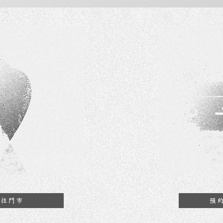
前往門市
預