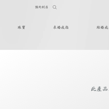
預約到店
珠寶
求婚戒指
結婚戒
此產品