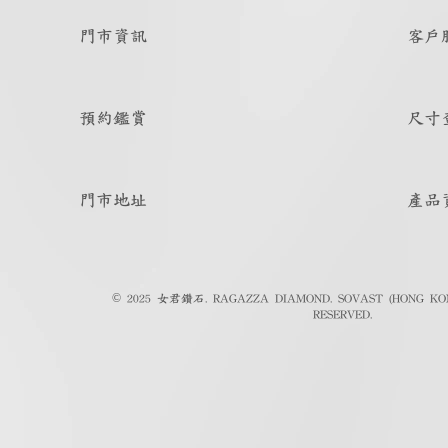
門市資訊
客戶
預約鑑賞
尺寸
門市地址
產品
© 2025 女君鑽石. RAGAZZA DIAMOND. SOVAST (HONG KON
RESERVED.