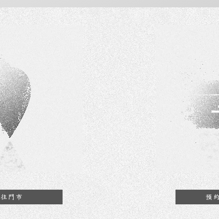
前往門市
預