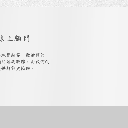
線上顧問
與珠寶細節，歡迎預約
上顧問諮詢服務，由我們的
提供解答與協助。