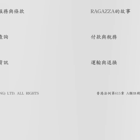
服務與條款
RAGAZZA的故事
查詢
付款與稅務
資訊
運輸與退換
G) LTD. ALL RIGHTS
香港法例第615章 A類註冊人註冊