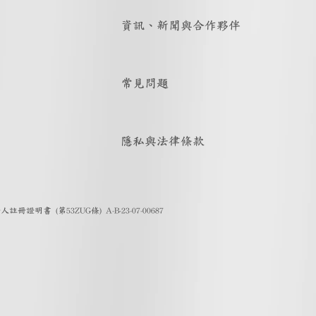
資訊、新聞與合作夥伴
常見問題
隱私與法律條款
證明書 (第53ZUG條) A-B-23-07-00687