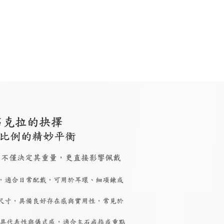
石克拉的抉擇
比例的精妙平衡
 大小，不僅決定其重量，更直接影響佩戴
，適合日常配戴，可用於耳環、細項鍊或
尺寸，具備良好存在感與實用性，常見於
具代表性與儀式感，適合主石戒指或重點