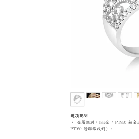
選項說明
‧ 金屬類別：18K金 / PT95
PT950 請聯絡我們）。