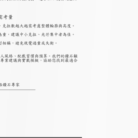
需考量
，克拉數越大越需考慮整體輪廓與高度。
為重，建議中小克拉、光芒集中者為佳。
型相稱，避免視覺過重或失衡。
人風格、配戴習慣與預算。我們的鑽石顧
專業建議與實戴模擬，協助您找到最適合
絡鑽石專家