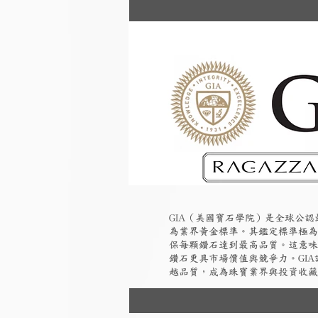
GIA（美國寶石學院）是全球公
為業界黃金標準。其鑑定標準極為
保每顆鑽石達到最高品質。這意味
鑽石更具市場價值與競爭力。GI
越品質，成為珠寶業界與投資收藏