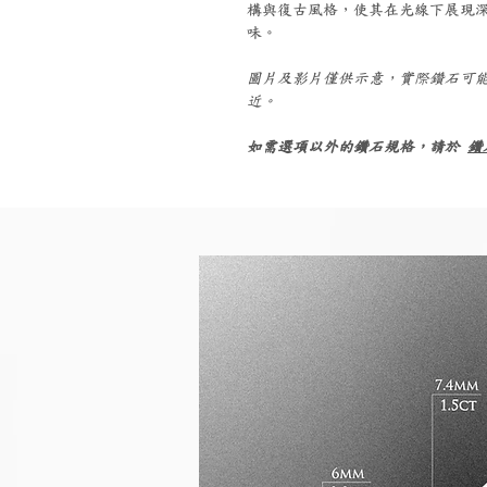
構與復古風格，使其在光線下展現
味。
圖片及影片僅供示意，實際鑽石可
近。
如需選項以外的鑽石規格，請於
鑽