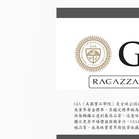
GIA（美國寶石學院）是全球公
為業界黃金標準。其鑑定標準極為
保每顆鑽石達到最高品質。這意味
鑽石更具市場價值與競爭力。GI
越品質，成為珠寶業界與投資收藏