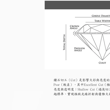
鑽石切工（Cut）是影響火彩與亮度的
Poor（較差），其中Excellent
亮度與透明度；Shallow Cut
越標準，實現極致光線折射與優雅火