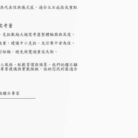
具代表性與儀式感，適合主石戒指或重點
需考量
，克拉數越大越需考慮整體輪廓與高度。
為重，建議中小克拉、光芒集中者為佳。
型相稱，避免視覺過重或失衡。
人風格、配戴習慣與預算。我們的鑽石顧
專業建議與實戴模擬，協助您找到最適合
絡鑽石專家