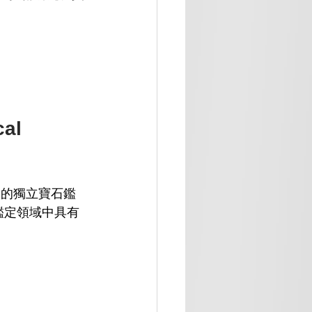
al 
大的獨立寶石鑑
鑑定領域中具有