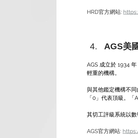
HRD官方網站: 
https
AGS美國
AGS 成立於 1934
輕重的機構。
與其他鑑定機構不同的
「0」代表頂級。「AG
其切工評級系統以數
AGS官方網站: 
https