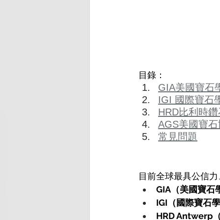
目錄：
GIA美國寶石
IGI 國際寶石
HRD比利時
AGS美國寶石
常見問題
目前全球最具公信力
GIA（美國寶石
IGI（國際寶石
HRD Antwe