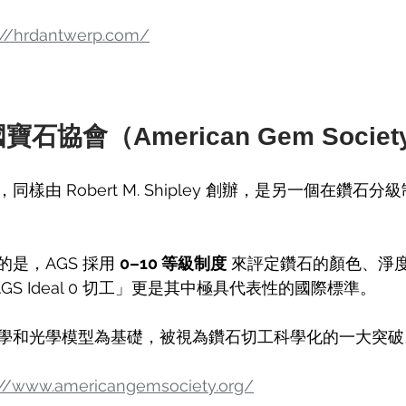
://hrdantwerp.com/
寶石協會（American Gem Societ
 年，同樣由 Robert M. Shipley 創辦，是另一個在鑽
是，AGS 採用 
0–10 等級制度
 來評定鑽石的顏色、淨
S Ideal 0 切工」更是其中極具代表性的國際標準。
學和光學模型為基礎，被視為鑽石切工科學化的一大突破
://www.americangemsociety.org/