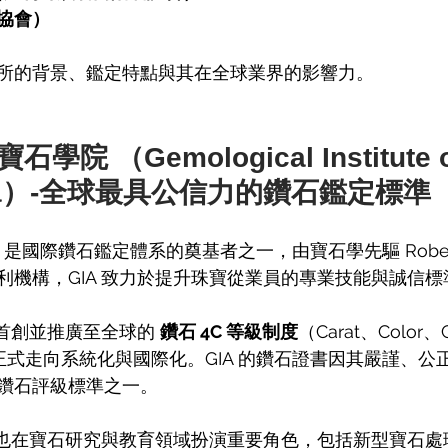
石協會）
所的背景、鑑定特點與其在全球業界的影響力。
石學院 （Gemological Institute o
ica）-全球最具公信力的鑽石鑑定標準
 年，是國際鑽石鑑定體系的奠基者之一，由寶石學先驅 Robert M.
利機構，GIA 致力於提升珠寶從業員的專業技能與誠信標
是首創並推廣至全球的 
鑽石 4C 等級制度
（Carat、Color、C
正式走向系統化與國際化。GIA 的鑽石證書因其嚴謹、公
鑽石評級標準之一。
A 也在寶石研究與教育領域扮演重要角色，包括新型寶石