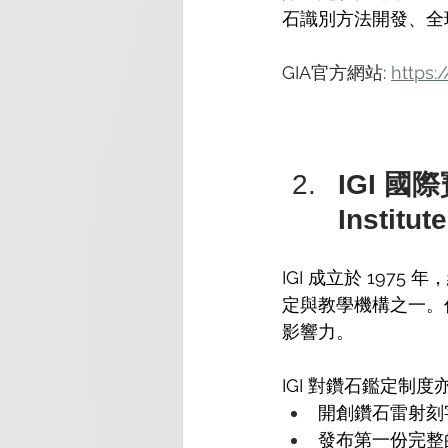
石識別方法開發、全
GIA官方網站: 
https:
IGI 國際
Institut
IGI 成立於 197
定與教學機構之一。
影響力。
IGI 對鑽石鑑定制
開創鑽石雷射刻字（L
發布第一份完整