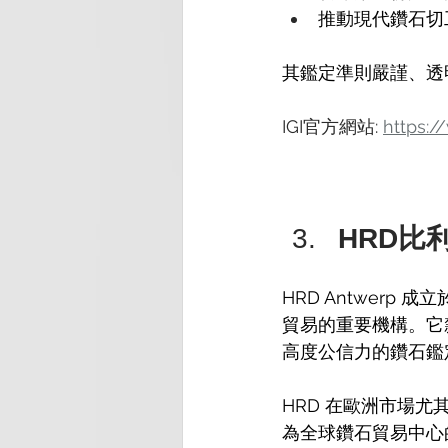
推動現代鑽石切
其鑑定準則嚴謹、透
IGI官方網站: 
https:/
HRD比
HRD Antwerp
貿易的重要機構。它
高度公信力的鑽石鑑
HRD 在歐洲市場
為全球鑽石貿易中心