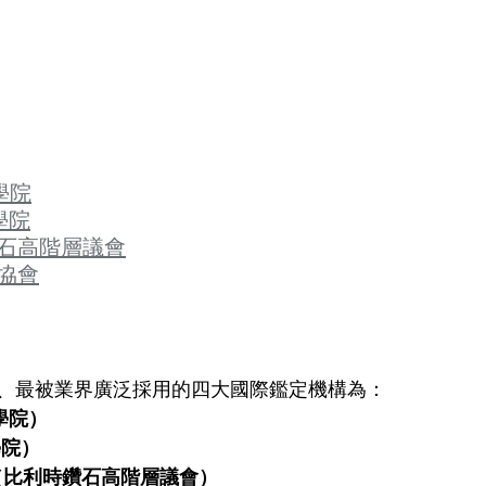
學院
學院
鑽石高階層議會
協會
、最被業界廣泛採用的四大國際鑑定機構為：
學院）
學院）
rp（比利時鑽石高階層議會）