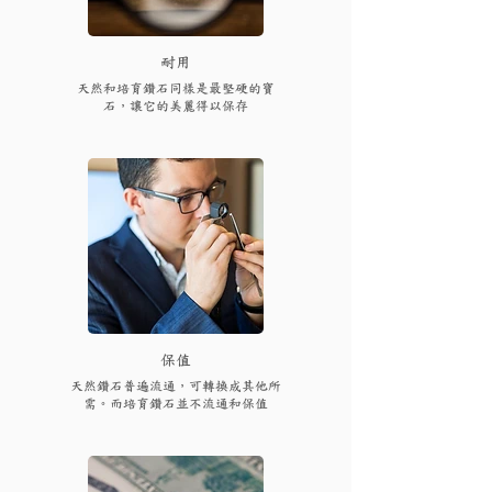
耐用
天然和培育鑽石同樣是最堅硬的寶
石，讓它的美麗得以保存
保值
天然鑽石普遍流通，可轉換成其他所
需。而培育鑽石並不流通和保值