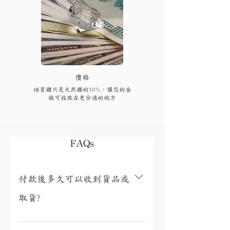
​價格
培育鑽只是天然鑽的10%，讓您的金
錢可投放在更合適的地方
FAQs
付款後多久可以收到貨品或
取貨?
視乎存貨，部分現貨產品可以即日來店