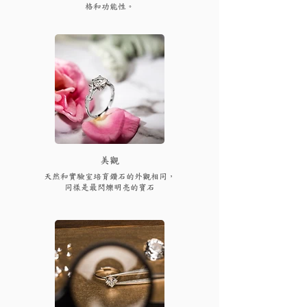
格和功能性。
​美觀
天然和實驗室培育鑽石的外觀相同，
同樣是最閃爍明亮的寶石