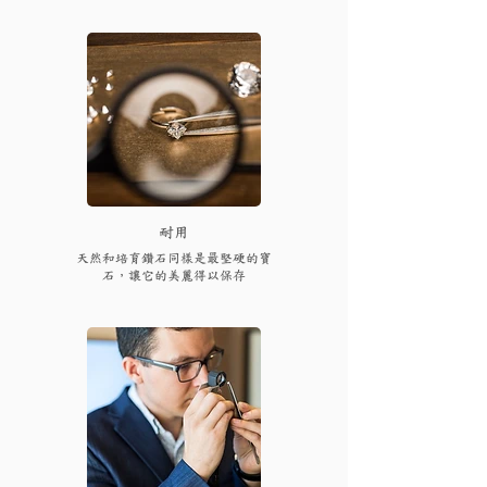
耐用
天然和培育鑽石同樣是最堅硬的寶
石，讓它的美麗得以保存