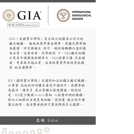
GIA（美國寶石學院）是全球公認最具公信力的
鑑定機構， 被視為業界黃金標準。其鑑定標準極
為嚴謹，評定精確且 保守，確保每顆鑽石達到最
高品質。這意味著，同等級別 下，GIA鑑定的鑽
石更具市場價值與競爭力。GIA證書不僅 代表權
威，更象徵卓越品質，成為珠寶業界與投資收藏
家 的首選標準。
​IGI（國際寶石學院）是國際知名的鑽石鑑定機構，
以專業 高效的評估體系廣受市場認可。其標準較
為靈活，讓更多 高品質鑽石展現價值。特別的
是，IGI是少數將八心八箭納 入證書評測的機構，
對切工細節的呈現更為細緻。其證書 被全球市場
廣泛採用，為消費者提供可靠保障與多元選擇。
色級 Color