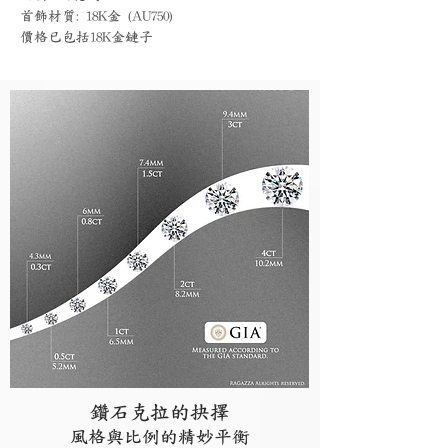
首飾材質: 18K金 (AU750)
價格已包括18K金鏈子
鑽石克拉的抉擇
風格與比例的精妙平衡