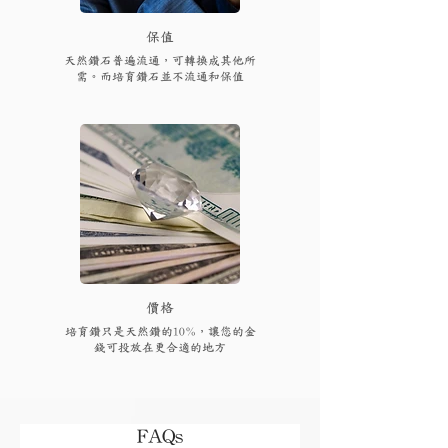
保值
天然鑽石普遍流通，可轉換成其他所
需。而培育鑽石並不流通和保值
​價格
培育鑽只是天然鑽的10%，讓您的金
錢可投放在更合適的地方
FAQs