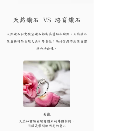
天然鑽石 VS 培育鑽石
天然鑽石和實驗
室鑽石都有其優點和
缺點。天然鑽石
注重獨特的自然之美和珍貴性；而培育
鑽
石則注重價
格和功能性。
​美觀
天然和實驗室培育鑽石的外觀相同，
同樣是最閃爍明亮的寶石